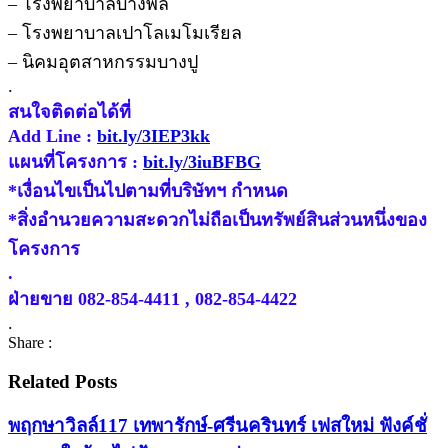
– โรงพยาบาลบางพลี
– โรงพยาบาลเปาโลเมโมเรียล
– นิคมอุตสาหกรรมบางปู
.
สนใจติดต่อได้ที่
Add Line :
bit.ly/3IEP3kk
แผนที่โครงการ :
bit.ly/3iuBFBG
*เงื่อนไขเป็นไปตามที่บริษัทฯ กำหนด
*สิ่งอำนวยความสะดวกไม่ถือเป็นทรัพย์สินส่วนหนึ่งของ
โครงการ
.
ฝ่ายขาย 082-854-4411 , 082-854-4422
.
Share :
Related Posts
พฤกษาวิลล์117 เทพารักษ์-ศรีนครินทร์ เฟสใหม่ ฟังค์ชั่