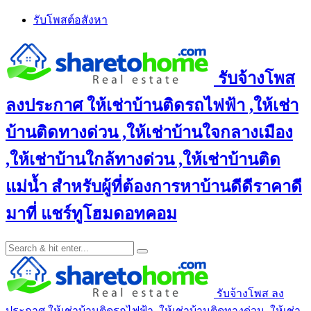
Skip
รับโพสต์อสังหา
to
content
รับจ้างโพส
ลงประกาศ ให้เช่าบ้านติดรถไฟฟ้า ,ให้เช่า
บ้านติดทางด่วน ,ให้เช่าบ้านใจกลางเมือง
,ให้เช่าบ้านใกล้ทางด่วน ,ให้เช่าบ้านติด
แม่น้ำ สำหรับผู้ที่ต้องการหาบ้านดีดีราคาดี
มาที่ แชร์ทูโฮมดอทคอม
รับจ้างโพส ลง
ประกาศ ให้เช่าบ้านติดรถไฟฟ้า ,ให้เช่าบ้านติดทางด่วน ,ให้เช่า