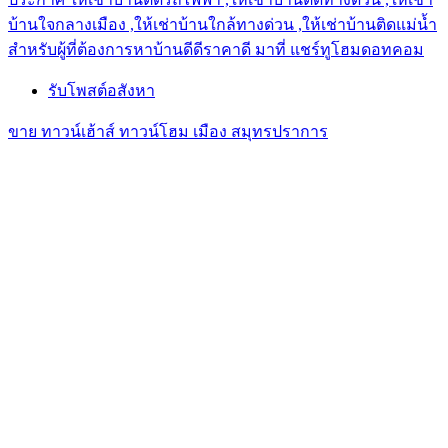
บ้านใจกลางเมือง ,ให้เช่าบ้านใกล้ทางด่วน ,ให้เช่าบ้านติดแม่น้ำ
สำหรับผู้ที่ต้องการหาบ้านดีดีราคาดี มาที่ แชร์ทูโฮมดอทคอม
รับโพสต์อสังหา
ขาย ทาวน์เฮ้าส์ ทาวน์โฮม เมือง สมุทรปราการ