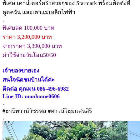
พิเศษ เคาน์เตอร์ครัวสวยๆของ Starmark พร้อมติดตั้งที่
ดูดควัน และเตาแม่เหล็กไฟฟ้า
.
พิเศษลด 100,000 บาท
ราคา 3,290,000 บาท
จากราคา 3,390,000 บาท
ค่าใช้จ่ายวันโอน50/50
.
เจ้าของขายเอง
สนใจนัดชมบ้านได้ค่ะ
ติดต่อ คุณมน 086-496-6982
Line ID: monhome0606
.
#ฮาบิทาวน์วัชรพล #ทาวน์โฮมแสนสิริ
.