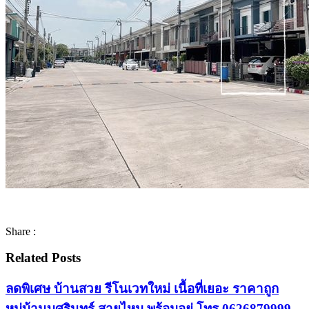
Share :
Related Posts
ลดพิเศษ บ้านสวย รีโนเวทใหม่ เนื้อที่เยอะ ราคาถูก
หมู่บ้านบุศรินทร์ สายไหม พร้อมอยู่ โทร 0626879999