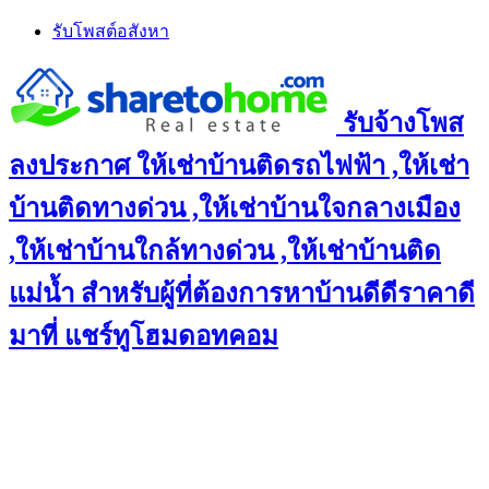
Skip
รับโพสต์อสังหา
to
content
รับจ้างโพส
ลงประกาศ ให้เช่าบ้านติดรถไฟฟ้า ,ให้เช่า
บ้านติดทางด่วน ,ให้เช่าบ้านใจกลางเมือง
,ให้เช่าบ้านใกล้ทางด่วน ,ให้เช่าบ้านติด
แม่น้ำ สำหรับผู้ที่ต้องการหาบ้านดีดีราคาดี
มาที่ แชร์ทูโฮมดอทคอม