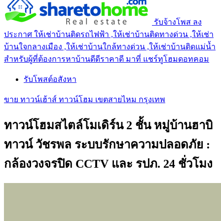
รับจ้างโพส ลง
ประกาศ ให้เช่าบ้านติดรถไฟฟ้า ,ให้เช่าบ้านติดทางด่วน ,ให้เช่า
บ้านใจกลางเมือง ,ให้เช่าบ้านใกล้ทางด่วน ,ให้เช่าบ้านติดแม่น้ำ
สำหรับผู้ที่ต้องการหาบ้านดีดีราคาดี มาที่ แชร์ทูโฮมดอทคอม
รับโพสต์อสังหา
ขาย ทาวน์เฮ้าส์ ทาวน์โฮม เขตสายไหม กรุงเทพ
ทาวน์โฮมสไตล์โมเดิร์น 2 ชั้น หมู่บ้านฮาบิ
ทาวน์ วัชรพล ระบบรักษาความปลอดภัย :
กล้องวงจรปิด CCTV และ รปภ. 24 ชั่วโมง