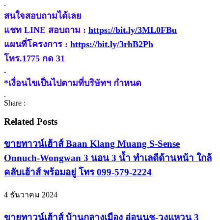
.
สนใจสอบถามได้เลย
แชท LINE สอบถาม :
https://bit.ly/3ML0FBu
แผนที่โครงการ :
https://bit.ly/3rhB2Ph
โทร.1775 กด 31
.
*เงื่อนไขเป็นไปตามที่บริษัทฯ กำหนด
.
Share :
Related Posts
ขายทาวน์เฮ้าส์ Baan Klang Muang S-Sense
Onnuch-Wongwan 3 นอน 3 น้ำ ทำเลดีด้านหน้า ใกล้
คลับเฮ้าส์ พร้อมอยู่ โทร 099-579-2224
4 ธันวาคม 2024
ขายทาวน์เฮ้าส์ บ้านกลางเมือง อ่อนนุช-วงแหวน 3