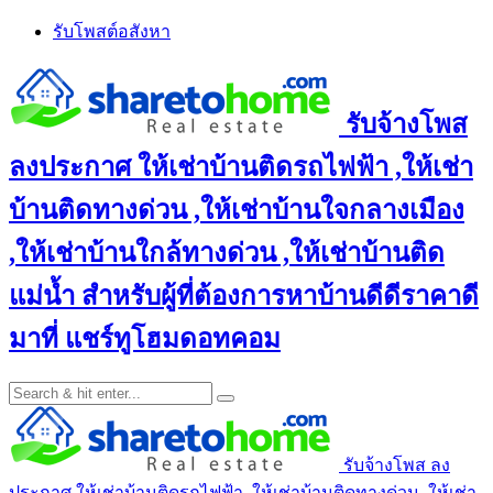
Skip
รับโพสต์อสังหา
to
content
รับจ้างโพส
ลงประกาศ ให้เช่าบ้านติดรถไฟฟ้า ,ให้เช่า
บ้านติดทางด่วน ,ให้เช่าบ้านใจกลางเมือง
,ให้เช่าบ้านใกล้ทางด่วน ,ให้เช่าบ้านติด
แม่น้ำ สำหรับผู้ที่ต้องการหาบ้านดีดีราคาดี
มาที่ แชร์ทูโฮมดอทคอม
รับจ้างโพส ลง
ประกาศ ให้เช่าบ้านติดรถไฟฟ้า ,ให้เช่าบ้านติดทางด่วน ,ให้เช่า