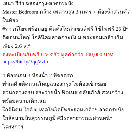
เสนา วีว่า ฉลองกรุง-ลาดกระบัง
Master Bedroom กว้าง เพดานสูง 3 เมตร + ห้องน้ำส่วนตัว
ในห้อง
#ทาวน์โฮมพร้อมอยู่ ติดตั้งโซล่าเซลล์ฟรี ใช้ไฟฟรี 25 ปี*
ติดถนนใหญ่ ใกล้นิคมลาดกระบัง ม.พระจอมเกล้า เริ่ม
เพียง 2.6 ล.*
ลงทะเบียนรับฟรี GV ครัว มูลค่ากว่า 100,000 บาท
https://bit.ly/3qqVzln
.
4 ห้องนอน 3 ห้องน้ำ 2 ที่จอดรถ
ทำเลดี #ติดถนนใหญ่ฉลองกรุง ไม่ต้องเข้าซอย
ส่วนกลางครบ สระว่ายน้ำ ฟิตเนส คลับเฮ้าส์ สวนกว้าง
พร้อมสนามเด็กเล่น
ใกล้นิคม ใกล้ ม.เทคโนโลยีพระจอมเกล้าฯ ลาดกระบัง
ใกล้สนามบินสุวรรณภูมิ #มีรถสาธารณะผ่านหน้า
โครงการ