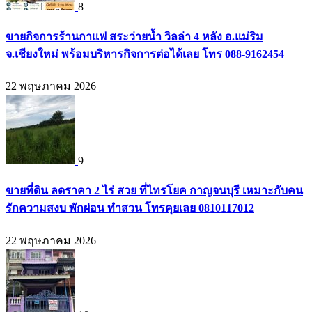
8
ขายกิจการร้านกาแฟ สระว่ายน้ำ วิลล่า 4 หลัง อ.แม่ริม
จ.เชียงใหม่ พร้อมบริหารกิจการต่อได้เลย โทร 088-9162454
22 พฤษภาคม 2026
9
ขายที่ดิน ลดราคา 2 ไร่ สวย ที่ไทรโยค กาญจนบุรี เหมาะกับคน
รักความสงบ พักผ่อน ทำสวน โทรคุยเลย 0810117012
22 พฤษภาคม 2026