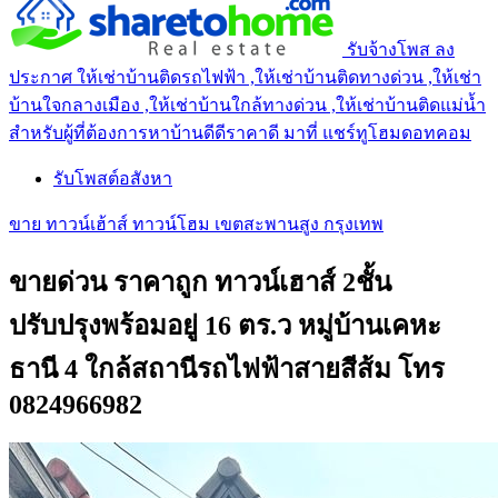
รับจ้างโพส ลง
ประกาศ ให้เช่าบ้านติดรถไฟฟ้า ,ให้เช่าบ้านติดทางด่วน ,ให้เช่า
บ้านใจกลางเมือง ,ให้เช่าบ้านใกล้ทางด่วน ,ให้เช่าบ้านติดแม่น้ำ
สำหรับผู้ที่ต้องการหาบ้านดีดีราคาดี มาที่ แชร์ทูโฮมดอทคอม
รับโพสต์อสังหา
ขาย ทาวน์เฮ้าส์ ทาวน์โฮม เขตสะพานสูง กรุงเทพ
ขายด่วน ราคาถูก ทาวน์เฮาส์ 2ชั้น
ปรับปรุงพร้อมอยู่ 16 ตร.ว หมู่บ้านเคหะ
ธานี 4 ใกล้สถานีรถไฟฟ้าสายสีส้ม โทร
0824966982