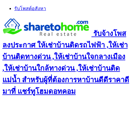
Skip
รับโพสต์อสังหา
to
content
รับจ้างโพส
ลงประกาศ ให้เช่าบ้านติดรถไฟฟ้า ,ให้เช่า
บ้านติดทางด่วน ,ให้เช่าบ้านใจกลางเมือง
,ให้เช่าบ้านใกล้ทางด่วน ,ให้เช่าบ้านติด
แม่น้ำ สำหรับผู้ที่ต้องการหาบ้านดีดีราคาดี
มาที่ แชร์ทูโฮมดอทคอม