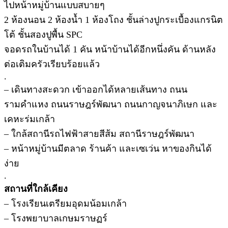
ไปหน้าหมู่บ้านแบบสบายๆ
2 ห้องนอน 2 ห้องน้ำ 1 ห้องโถง ชั้นล่างปูกระเบื้องแกรนิต
โต้ ชั้นสองปูพื้น SPC
จอดรถในบ้านได้ 1 คัน หน้าบ้านได้อีกหนึ่งคัน ด้านหลัง
ต่อเติมครัวเรียบร้อยแล้ว
.
– เดินทางสะดวก เข้าออกได้หลายเส้นทาง ถนน
รามคำแหง ถนนราษฎร์พัฒนา ถนนกาญจนาภิเษก และ
เคหะร่มเกล้า
– ใกล้สถานีรถไฟฟ้าสายสีส้ม สถานีราษฎร์พัฒนา
– หน้าหมู่บ้านมีตลาด ร้านค้า และเซเว่น หาของกินได้
ง่าย
.
สถานที่ใกล้เคียง
– โรงเรียนเตรียมอุดมน้อมเกล้า
– โรงพยาบาลเกษมราษฏร์