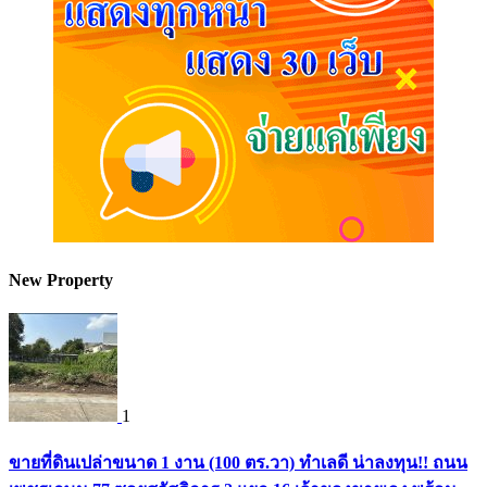
New Property
1
ขายที่ดินเปล่าขนาด 1 งาน (100 ตร.วา) ทำเลดี น่าลงทุน!! ถนน