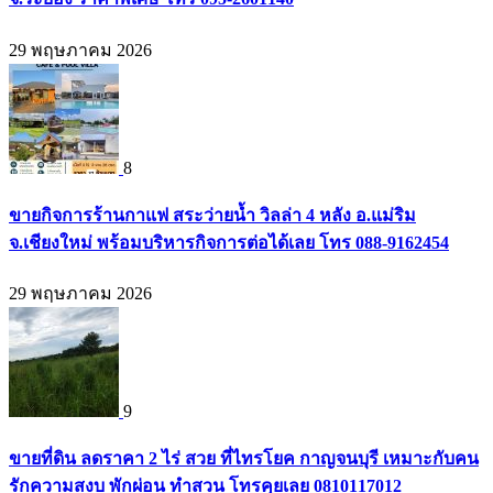
29 พฤษภาคม 2026
8
ขายกิจการร้านกาแฟ สระว่ายน้ำ วิลล่า 4 หลัง อ.แม่ริม
จ.เชียงใหม่ พร้อมบริหารกิจการต่อได้เลย โทร 088-9162454
29 พฤษภาคม 2026
9
ขายที่ดิน ลดราคา 2 ไร่ สวย ที่ไทรโยค กาญจนบุรี เหมาะกับคน
รักความสงบ พักผ่อน ทำสวน โทรคุยเลย 0810117012