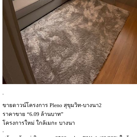
.
ขายดาวน์โครงการ Pleno สุขุมวิท-บางนา2
ราคาขาย “6.09 ล้านบาท”
โครงการใหม่ ใกล้เมกะ บางนา
.