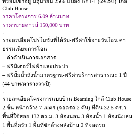
พร้อมเข้าอยู่ มิถุนายน 2566 แปลง BY1-1 (69/293) ใกล้
Club House
ราคาโครงการ 6.09 ล้านบาท
ราคาขายดาวน์ 150,000 บาท
.
รายละเอียดโปรโมชั่นที่ได้รับ-ฟรีค่าใช้จ่ายวันโอน ค่า
ธรรมเนียมการโอน
– ค่าดำเนินการเอกสาร
– ฟรีมิเตอร์ไฟฟ้าและประปา
– ฟรีปั้มน้ำถังน้ำมาตรฐาน-ฟรีค่าบริการสาธารณะ 1 ปี
(44 บาท/ตารางวา/ปี)
.
รายละเอียดโครงการแบบบ้าน Beaming ใกล้ Club House
2 ชั้น หน้ากว้าง 7 เมตร (จอดรถ 2 คัน) ที่ดิน 32.5 ตร.ว.
พื้นที่ใช้สอย 132 ตร.ม. 3 ห้องนอน 3 ห้องน้ำ 1 ห้องนั่งเล่น
1 พื้นที่ครัว 1 พื้นที่ซักล้างหลังบ้าน 2 ที่จอดรถ
.