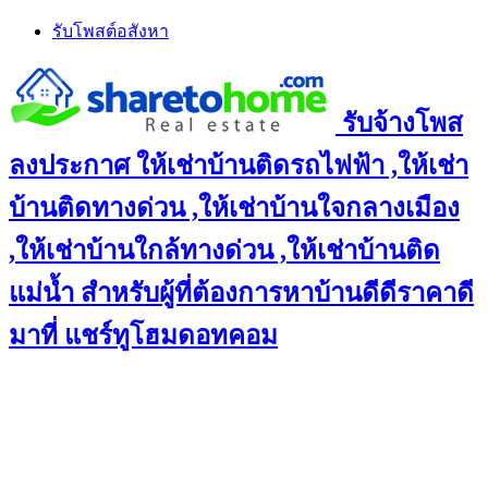
Skip
รับโพสต์อสังหา
to
content
รับจ้างโพส
ลงประกาศ ให้เช่าบ้านติดรถไฟฟ้า ,ให้เช่า
บ้านติดทางด่วน ,ให้เช่าบ้านใจกลางเมือง
,ให้เช่าบ้านใกล้ทางด่วน ,ให้เช่าบ้านติด
แม่น้ำ สำหรับผู้ที่ต้องการหาบ้านดีดีราคาดี
มาที่ แชร์ทูโฮมดอทคอม