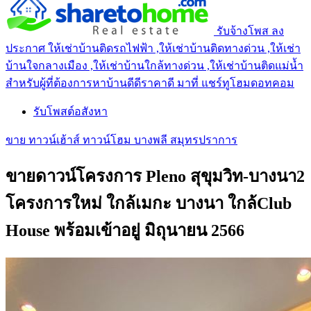
รับจ้างโพส ลง
ประกาศ ให้เช่าบ้านติดรถไฟฟ้า ,ให้เช่าบ้านติดทางด่วน ,ให้เช่า
บ้านใจกลางเมือง ,ให้เช่าบ้านใกล้ทางด่วน ,ให้เช่าบ้านติดแม่น้ำ
สำหรับผู้ที่ต้องการหาบ้านดีดีราคาดี มาที่ แชร์ทูโฮมดอทคอม
รับโพสต์อสังหา
ขาย ทาวน์เฮ้าส์ ทาวน์โฮม บางพลี สมุทรปราการ
ขายดาวน์โครงการ Pleno สุขุมวิท-บางนา2
โครงการใหม่ ใกล้เมกะ บางนา ใกล้Club
House พร้อมเข้าอยู่ มิถุนายน 2566