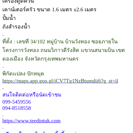
เครื่องดูดควัน
เคาน์เตอร์ครัว ขนาด 1.6 เมตร x2.6 เมตร
ปั้มน้ำ
ถังสำรองน้ำ
.
ที่ตั้ง : เลขที่ 34/102 หมู่บ้าน บ้านวังทอง ซอยภายใน
โครงการวังทอง ถนนวิภาวดีรังสิต แขวนสนามบิน เขต
ดองเมือง จังหวัดกรุงเทพมหานคร
.
พิกัดแปลง ปักหมุด
https://maps.app.goo.gl/iCV7Tg1NzBtumdii6?g_st=il
.
สนใจติดต่อหรือนัดเข้าชม
099-5459556
094-8518558
.
https://www.teedintuk.com
.