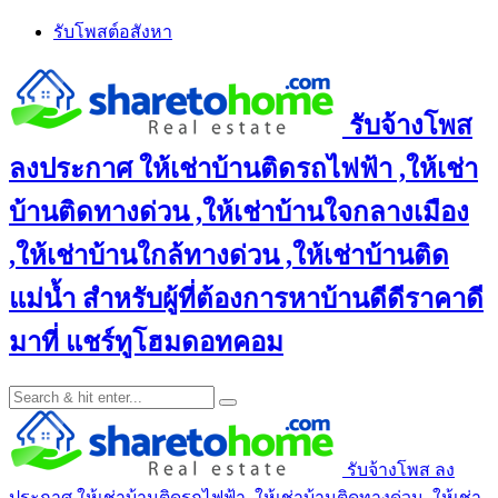
Skip
รับโพสต์อสังหา
to
content
รับจ้างโพส
ลงประกาศ ให้เช่าบ้านติดรถไฟฟ้า ,ให้เช่า
บ้านติดทางด่วน ,ให้เช่าบ้านใจกลางเมือง
,ให้เช่าบ้านใกล้ทางด่วน ,ให้เช่าบ้านติด
แม่น้ำ สำหรับผู้ที่ต้องการหาบ้านดีดีราคาดี
มาที่ แชร์ทูโฮมดอทคอม
รับจ้างโพส ลง
ประกาศ ให้เช่าบ้านติดรถไฟฟ้า ,ให้เช่าบ้านติดทางด่วน ,ให้เช่า