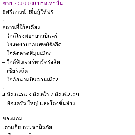
ขาย 7,500,000 บาทเท่านั้น
‼️ฟรีดาวน์ ‼️ยื่นกู้ให้ฟรี
.
สถานที่ใก้ลเคียง
– ใกล้โรงพยาบาลบีแคร์
– โรงพยาบาลแพทย์รังสิต
– ใกล้ตลาดสี่มุมเมือง
– ใกล้ฟิวเจอร์พาร์ครังสิต
– เซียรังสิต
– ใกล้สนามบินดอนเมือง
.
4 ห้องนอน 3 ห้องน้ำ 2 ห้องนั่งเล่น
1 ห้องครัว ใหญ่ และโถงชั้นล่าง
.
ของแถม
เตาแก็ส กระจกนิรภัย