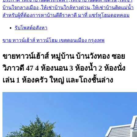
บ้านใจกลางเมือง ,ให้เช่าบ้านใกล้ทางด่วน ,ให้เช่าบ้านติดแม่น้ำ
สำหรับผู้ที่ต้องการหาบ้านดีดีราคาดี มาที่ แชร์ทูโฮมดอทคอม
รับโพสต์อสังหา
ขาย ทาวน์เฮ้าส์ ทาวน์โฮม เขตดอนเมือง กรุงเทพ
ขายทาวน์เฮ้าส์ หมู่บ้าน บ้านวังทอง ซอย
วิภาวดี 47 4 ห้องนอน 3 ห้องน้ำ 2 ห้องนั่ง
เล่น 1 ห้องครัว ใหญ่ และโถงชั้นล่าง