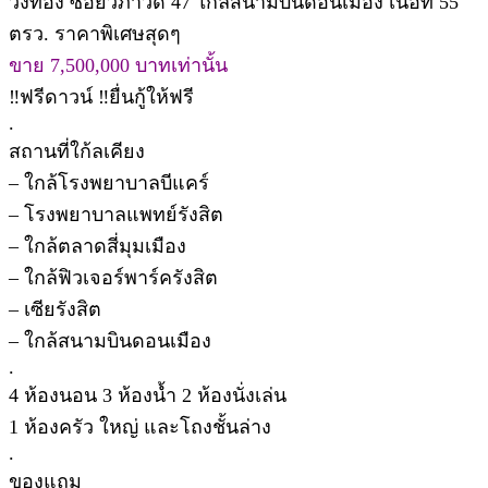
วังทอง ซอยวิภาวดี 47 ใกล้สนามบินดอนเมือง เนื้อที่ 55
ตรว. ราคาพิเศษสุดๆ
ขาย 7,500,000 บาทเท่านั้น
‼️ฟรีดาวน์ ‼️ยื่นกู้ให้ฟรี
.
สถานที่ใก้ลเคียง
– ใกล้โรงพยาบาลบีแคร์
– โรงพยาบาลแพทย์รังสิต
– ใกล้ตลาดสี่มุมเมือง
– ใกล้ฟิวเจอร์พาร์ครังสิต
– เซียรังสิต
– ใกล้สนามบินดอนเมือง
.
4 ห้องนอน 3 ห้องน้ำ 2 ห้องนั่งเล่น
1 ห้องครัว ใหญ่ และโถงชั้นล่าง
.
ของแถม