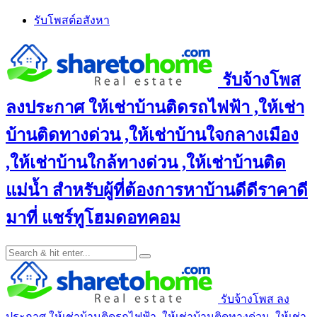
Skip
รับโพสต์อสังหา
to
content
รับจ้างโพส
ลงประกาศ ให้เช่าบ้านติดรถไฟฟ้า ,ให้เช่า
บ้านติดทางด่วน ,ให้เช่าบ้านใจกลางเมือง
,ให้เช่าบ้านใกล้ทางด่วน ,ให้เช่าบ้านติด
แม่น้ำ สำหรับผู้ที่ต้องการหาบ้านดีดีราคาดี
มาที่ แชร์ทูโฮมดอทคอม
รับจ้างโพส ลง
ประกาศ ให้เช่าบ้านติดรถไฟฟ้า ,ให้เช่าบ้านติดทางด่วน ,ให้เช่า