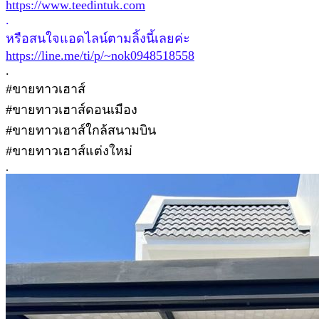
https://www.teedintuk.com
.
หรือสนใจแอดไลน์ตามลิ้งนี้เลยค่ะ
https://line.me/ti/p/~nok0948518558
.
#ขายทาวเฮาส์
#ขายทาวเฮาส์ดอนเมือง
#ขายทาวเฮาส์ใกล้สนามบิน
#ขายทาวเฮาส์แต่งใหม่
.