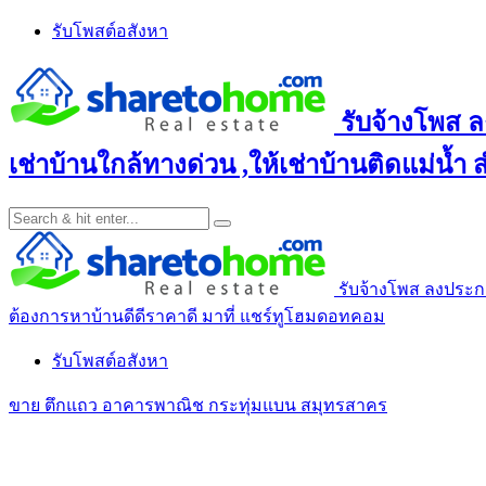
Skip
รับโพสต์อสังหา
to
content
รับจ้างโพส ล
เช่าบ้านใกล้ทางด่วน ,ให้เช่าบ้านติดแม่น้ำ
รับจ้างโพส ลงประกาศ
ต้องการหาบ้านดีดีราคาดี มาที่ แชร์ทูโฮมดอทคอม
รับโพสต์อสังหา
ขาย ตึกแถว อาคารพาณิช กระทุ่มแบน สมุทรสาคร