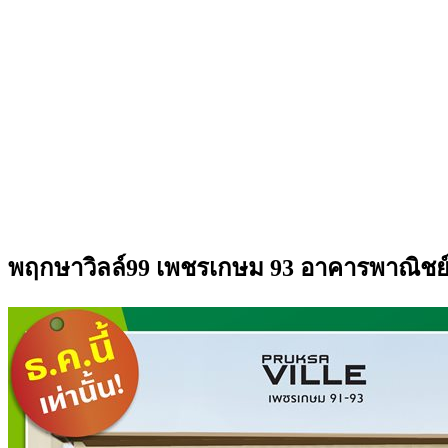
พฤกษาวิลล์99 เพชรเกษม 93 อาคารพาณิชย์ 