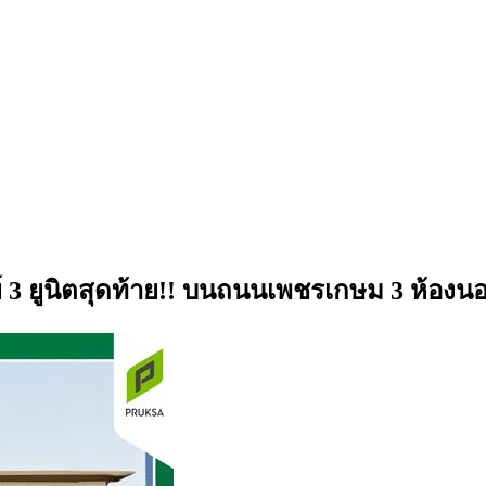
3 ยูนิตสุดท้าย!! บนถนนเพชรเกษม 3 ห้องนอน