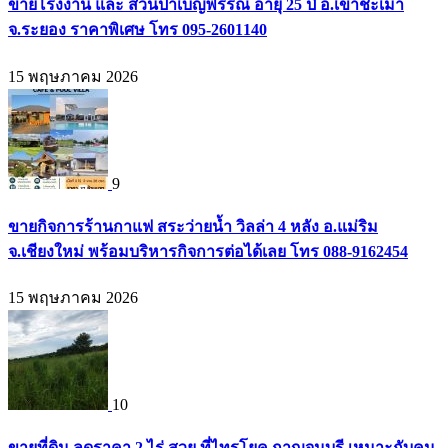
ขายโรงงาน และ สวนป่าเบญพรรณ อายุ 25 ปี อ.เขาชะเมา
จ.ระยอง ราคาพิเศษ โทร 095-2601140
15 พฤษภาคม 2026
9
ขายกิจการร้านกาแฟ สระว่ายน้ำ วิลล่า 4 หลัง อ.แม่ริม
จ.เชียงใหม่ พร้อมบริหารกิจการต่อได้เลย โทร 088-9162454
15 พฤษภาคม 2026
10
ขายที่ดิน ลดราคา 2 ไร่ สวย ที่ไทรโยค กาญจนบุรี เหมาะกับคน