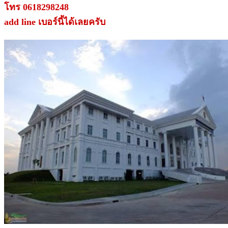
โทร 0618298248
add line เบอร์นี้ได้เลยครับ