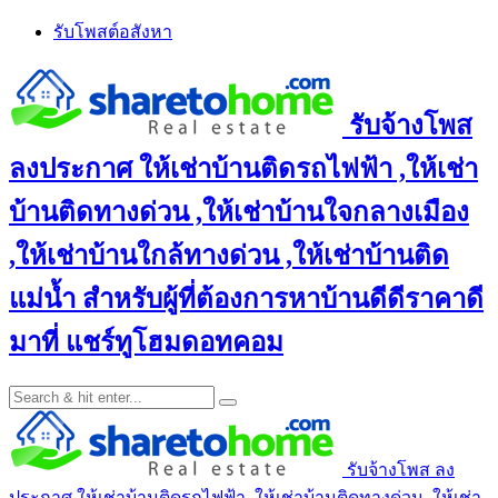
Skip
รับโพสต์อสังหา
to
content
รับจ้างโพส
ลงประกาศ ให้เช่าบ้านติดรถไฟฟ้า ,ให้เช่า
บ้านติดทางด่วน ,ให้เช่าบ้านใจกลางเมือง
,ให้เช่าบ้านใกล้ทางด่วน ,ให้เช่าบ้านติด
แม่น้ำ สำหรับผู้ที่ต้องการหาบ้านดีดีราคาดี
มาที่ แชร์ทูโฮมดอทคอม
รับจ้างโพส ลง
ประกาศ ให้เช่าบ้านติดรถไฟฟ้า ,ให้เช่าบ้านติดทางด่วน ,ให้เช่า