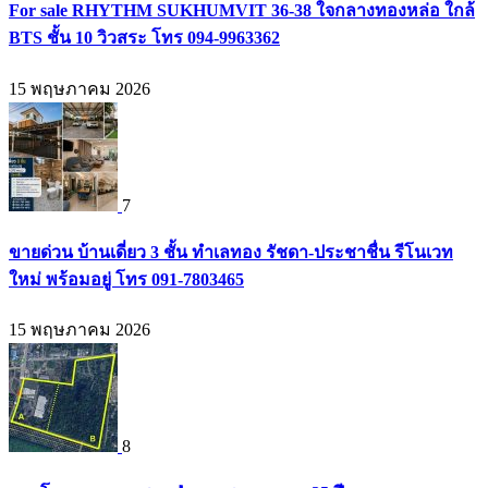
For sale RHYTHM SUKHUMVIT 36-38 ใจกลางทองหล่อ ใกล้
BTS ชั้น 10 วิวสระ โทร 094-9963362
15 พฤษภาคม 2026
7
ขายด่วน บ้านเดี่ยว 3 ชั้น ทำเลทอง รัชดา-ประชาชื่น รีโนเวท
ใหม่ พร้อมอยู่ โทร 091-7803465
15 พฤษภาคม 2026
8