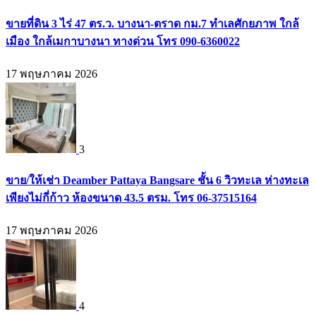
ขายที่ดิน 3 ไร่ 47 ตร.ว. บางนา-ตราด กม.7 ทำเลศักยภาพ ใกล้
เมือง ใกล้เมกาบางนา ทางด่วน โทร 090-6360022
17 พฤษภาคม 2026
3
ขาย/ให้เช่า Deamber Pattaya Bangsare ชั้น 6 วิวทะเล ห่างทะเล
เพียงไม่กี่ก้าว ห้องขนาด 43.5 ตรม. โทร 06-37515164
17 พฤษภาคม 2026
4