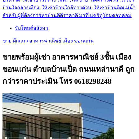
บ้านใจกลางเมือง ,ให้เช่าบ้านใกล้ทางด่วน ,ให้เช่าบ้านติดแม่น้ำ
สำหรับผู้ที่ต้องการหาบ้านดีดีราคาดี มาที่ แชร์ทูโฮมดอทคอม
รับโพสต์อสังหา
ขาย ตึกแถว อาคารพาณิชย์ เมือง ขอนแก่น
ขายพร้อมผู้เช่า อาคารพาณิชย์ 3ชั้น เมือง
ขอนแก่น ตำบลบ้านเป็ด ถนนเหล่านาดี ถูก
กว่าราคาประเมิน โทร 0618298248