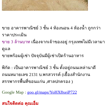
ขาย อาคารพาณิชย์ 3 ชั้น 4 ห้องนอน 4 ห้องน้ำ ถูกกว่า
ราคาประเมิน
ขาย 3 ล้านบาท
เนื่องจากเจ้าของอยู่ กรุงเทพไม่มีเวลามา
ดูแล
ขายพร้อมผู้เช่า ปัจจุบันมีผู้เช่าเปิดร้านอาหาร
พิกัด : เป็นอาคารพาณิชย์ 3 ชั้น ตั้งอยู่ถนนเหล่านาดี
ถนนหมายเลข 2131 บ.พรสวรรค์ (เยื้องสำนักงาน
สรรพากรพื้นที่ขอนแก่น ,ศาลปกครอง )
Google Map :
goo.gl/maps/YoHX8xeiP722
สนใจติดต่อ คุณเอ็ม