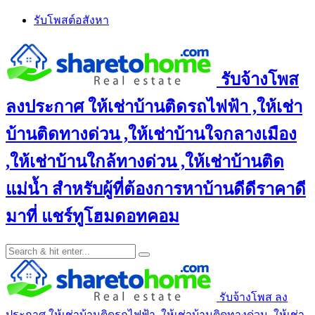
Skip
รับโพสต์อสังหา
to
content
รับจ้างโพส
ลงประกาศ ให้เช่าบ้านติดรถไฟฟ้า ,ให้เช่า
บ้านติดทางด่วน ,ให้เช่าบ้านใจกลางเมือง
,ให้เช่าบ้านใกล้ทางด่วน ,ให้เช่าบ้านติด
แม่น้ำ สำหรับผู้ที่ต้องการหาบ้านดีดีราคาดี
มาที่ แชร์ทูโฮมดอทคอม
รับจ้างโพส ลง
ประกาศ ให้เช่าบ้านติดรถไฟฟ้า ,ให้เช่าบ้านติดทางด่วน ,ให้เช่า