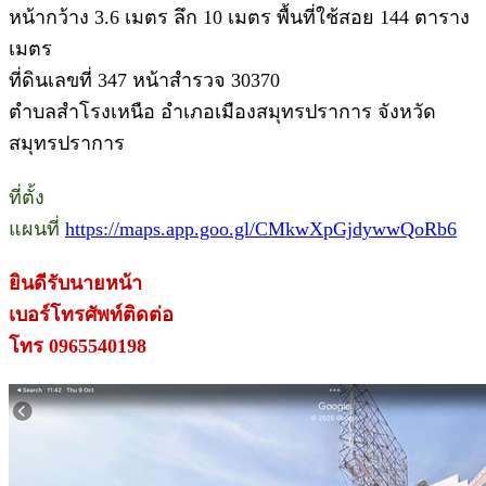
หน้ากว้าง 3.6 เมตร ลึก 10 เมตร พื้นที่ใช้สอย 144 ตาราง
เมตร
ที่ดินเลขที่ 347 หน้าสำรวจ 30370
ตำบลสำโรงเหนือ อำเภอเมืองสมุทรปราการ จังหวัด
สมุทรปราการ
ที่ตั้ง
แผนที่
https://maps.app.goo.gl/CMkwXpGjdywwQoRb6
ยินดีรับนายหน้า
เบอร์โทรศัพท์ติดต่อ
โทร 0965540198