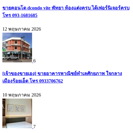
ขายคอนโด dcondo vite พัทยา ห้องแต่งครบ ได้เฟอร์นิเจอร์ครบ
โทร 093-1681685
12 พฤษภาคม 2026
6
[เจ้าของขายเอง] ขายอาคารพาณิชย์ทำเลศักยภาพ ใจกลาง
เมืองร้อยเอ็ด โทร 0933706762
10 พฤษภาคม 2026
7