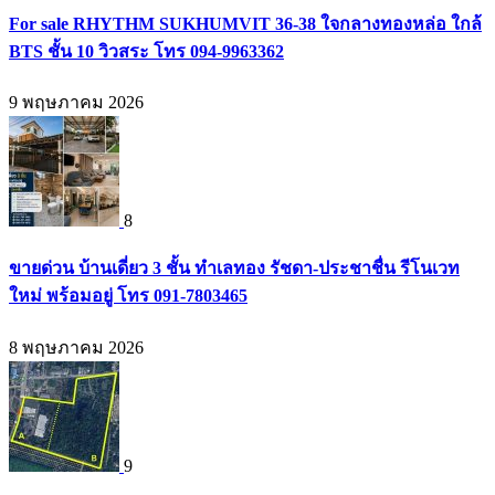
For sale RHYTHM SUKHUMVIT 36-38 ใจกลางทองหล่อ ใกล้
BTS ชั้น 10 วิวสระ โทร 094-9963362
9 พฤษภาคม 2026
8
ขายด่วน บ้านเดี่ยว 3 ชั้น ทำเลทอง รัชดา-ประชาชื่น รีโนเวท
ใหม่ พร้อมอยู่ โทร 091-7803465
8 พฤษภาคม 2026
9