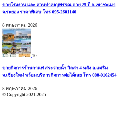
ขายโรงงาน และ สวนป่าเบญพรรณ อายุ 25 ปี อ.เขาชะเมา
จ.ระยอง ราคาพิเศษ โทร 095-2601140
8 พฤษภาคม 2026
10
ขายกิจการร้านกาแฟ สระว่ายน้ำ วิลล่า 4 หลัง อ.แม่ริม
จ.เชียงใหม่ พร้อมบริหารกิจการต่อได้เลย โทร 088-9162454
8 พฤษภาคม 2026
© Copyright 2021-2025