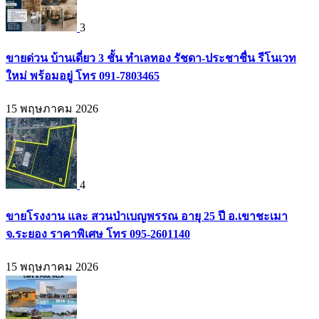
3
ขายด่วน บ้านเดี่ยว 3 ชั้น ทำเลทอง รัชดา-ประชาชื่น รีโนเวท
ใหม่ พร้อมอยู่ โทร 091-7803465
15 พฤษภาคม 2026
4
ขายโรงงาน และ สวนป่าเบญพรรณ อายุ 25 ปี อ.เขาชะเมา
จ.ระยอง ราคาพิเศษ โทร 095-2601140
15 พฤษภาคม 2026