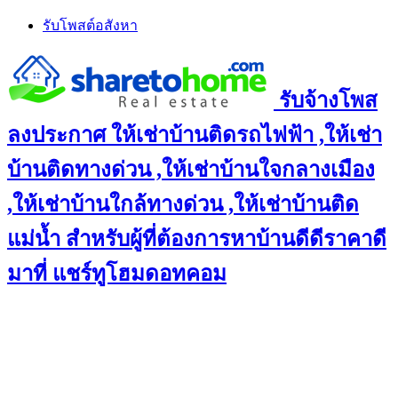
Skip
รับโพสต์อสังหา
to
content
รับจ้างโพส
ลงประกาศ ให้เช่าบ้านติดรถไฟฟ้า ,ให้เช่า
บ้านติดทางด่วน ,ให้เช่าบ้านใจกลางเมือง
,ให้เช่าบ้านใกล้ทางด่วน ,ให้เช่าบ้านติด
แม่น้ำ สำหรับผู้ที่ต้องการหาบ้านดีดีราคาดี
มาที่ แชร์ทูโฮมดอทคอม