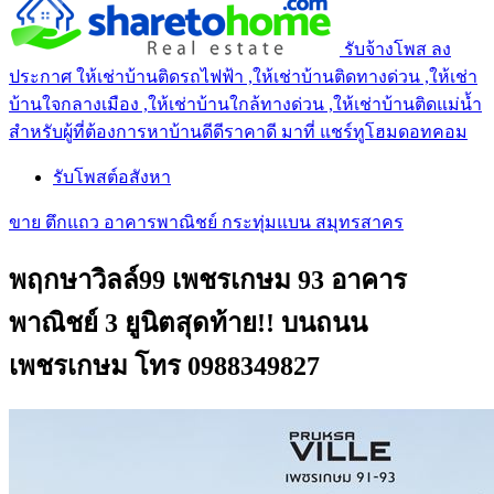
รับจ้างโพส ลง
ประกาศ ให้เช่าบ้านติดรถไฟฟ้า ,ให้เช่าบ้านติดทางด่วน ,ให้เช่า
บ้านใจกลางเมือง ,ให้เช่าบ้านใกล้ทางด่วน ,ให้เช่าบ้านติดแม่น้ำ
สำหรับผู้ที่ต้องการหาบ้านดีดีราคาดี มาที่ แชร์ทูโฮมดอทคอม
รับโพสต์อสังหา
ขาย ตึกแถว อาคารพาณิชย์ กระทุ่มแบน สมุทรสาคร
พฤกษาวิลล์99 เพชรเกษม 93 อาคาร
พาณิชย์ 3 ยูนิตสุดท้าย!! บนถนน
เพชรเกษม โทร 0988349827