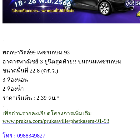
.
พฤกษาวิลล์99 เพชรเกษม 93
อาคารพาณิชย์ 3 ยูนิตสุดท้าย!! บนถนนเพชรเกษม
ขนาดพื้นที่ 22.8 (ตร.ว.)
3 ห้องนอน
2 ห้องน้ำ
ราคาเริ่มต้น : 2.39 ลบ.*
.
เพื่ออ่านรายละเอียดโครงการเพิ่มเติม
www.pruksa.com/pruksaville/phetkasem-91-93
.
โทร : 0988349827