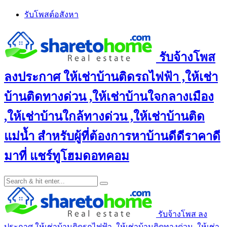
Skip
รับโพสต์อสังหา
to
content
รับจ้างโพส
ลงประกาศ ให้เช่าบ้านติดรถไฟฟ้า ,ให้เช่า
บ้านติดทางด่วน ,ให้เช่าบ้านใจกลางเมือง
,ให้เช่าบ้านใกล้ทางด่วน ,ให้เช่าบ้านติด
แม่น้ำ สำหรับผู้ที่ต้องการหาบ้านดีดีราคาดี
มาที่ แชร์ทูโฮมดอทคอม
รับจ้างโพส ลง
ประกาศ ให้เช่าบ้านติดรถไฟฟ้า ,ให้เช่าบ้านติดทางด่วน ,ให้เช่า