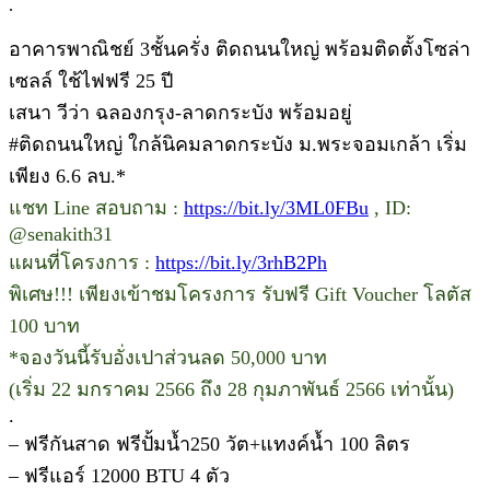
.
อาคารพาณิชย์ 3ชั้นครั่ง ติดถนนใหญ่ พร้อมติดตั้งโซล่า
เซลล์ ใช้ไฟฟรี 25 ปี
เสนา วีว่า ฉลองกรุง-ลาดกระบัง พร้อมอยู่
#ติดถนนใหญ่ ใกล้นิคมลาดกระบัง ม.พระจอมเกล้า เริ่ม
เพียง 6.6 ลบ.*
แชท Line สอบถาม :
https://bit.ly/3ML0FBu
, ID:
@senakith31
แผนที่โครงการ :
https://bit.ly/3rhB2Ph
พิเศษ!!! เพียงเข้าชมโครงการ รับฟรี Gift Voucher โลตัส
100 บาท
*จองวันนี้รับอั่งเปาส่วนลด 50,000 บาท
(เริ่ม 22 มกราคม 2566 ถึง 28 กุมภาพันธ์ 2566 เท่านั้น)
.
– ฟรีกันสาด ฟรีปั้มน้ำ250 วัต+แทงค์น้ำ 100 ลิตร
– ฟรีแอร์ 12000 BTU 4 ตัว