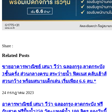
Share :
Related Posts
ขายอาคารพาณิชย์ เสนา วีว่า ฉลองกรุง-ลาดกระบัง
3ชั้นครั่ง ส่วนกลางครบ สระว่ายน้ำ ฟิตเนส คลับเฮ้าส์
สวนกว้าง พร้อมสนามเด็กเล่น เริ่มเพียง 6.6 ลบ.*
24 กรกฎาคม 2023
อาคารพาณิชย์ เสนา วีว่า ฉลองกรุง-ลาดกระบัง ฟรี
กันสาด ฟรีปั้มน้ำ250 วัต+แทงค์น้ำ 100 ลิตร จองวันนี้