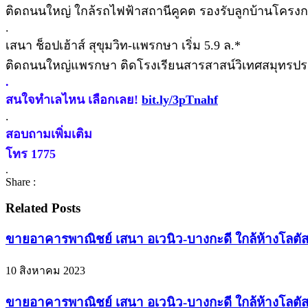
ติดถนนใหญ่ ใกล้รถไฟฟ้าสถานีคูคต รองรับลูกบ้านโครงก
.
เสนา ช็อปเฮ้าส์ สุขุมวิท-แพรกษา เริ่ม 5.9 ล.*
ติดถนนใหญ่แพรกษา ติดโรงเรียนสารสาสน์วิเทศสมุทรปราก
.
สนใจทำเลไหน เลือกเลย!
bit.ly/3pTnahf
.
สอบถามเพิ่มเติม
โทร 1775
.
Share :
Related Posts
ขายอาคารพาณิชย์ เสนา อเวนิว-บางกะดี ใกล้ห้างโลตัส
10 สิงหาคม 2023
ขายอาคารพาณิชย์ เสนา อเวนิว-บางกะดี ใกล้ห้างโลตัส