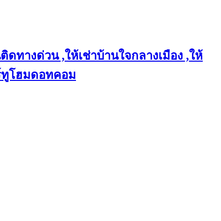
ติดทางด่วน ,ให้เช่าบ้านใจกลางเมือง ,ให้
แชร์ทูโฮมดอทคอม