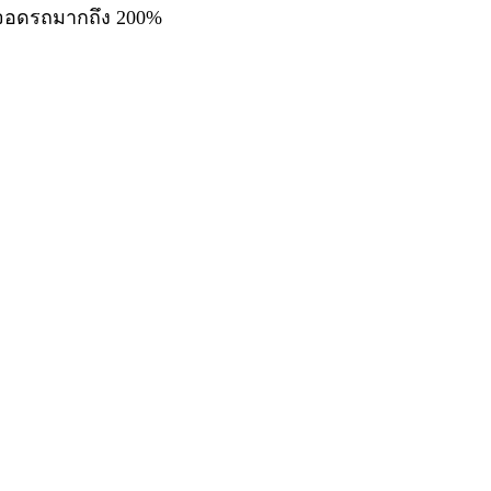
ี่จอดรถมากถึง 200%