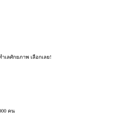
นทำเลศักยภาพ เลือกเลย!
000 คน