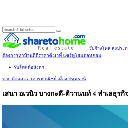
รับจ้างโพส ลงประกาศ
ต้องการหาบ้านดีดีราคาดี มาที่ แชร์ทูโฮมดอทคอม
รับโพสต์อสังหา
ขาย ตึกแถว อาคารพาณิชย์ เมือง ปทุมธานี
เสนา อเวนิว บางกะดี-ติวานนท์ 4 ทำเลธุร