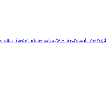
เมือง ,ให้เช่าบ้านใกล้ทางด่วน ,ให้เช่าบ้านติดแม่น้ำ สำหรับผู้ที่