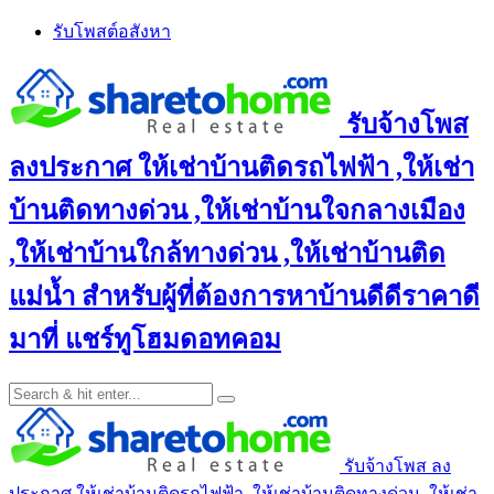
Skip
รับโพสต์อสังหา
to
content
รับจ้างโพส
ลงประกาศ ให้เช่าบ้านติดรถไฟฟ้า ,ให้เช่า
บ้านติดทางด่วน ,ให้เช่าบ้านใจกลางเมือง
,ให้เช่าบ้านใกล้ทางด่วน ,ให้เช่าบ้านติด
แม่น้ำ สำหรับผู้ที่ต้องการหาบ้านดีดีราคาดี
มาที่ แชร์ทูโฮมดอทคอม
รับจ้างโพส ลง
ประกาศ ให้เช่าบ้านติดรถไฟฟ้า ,ให้เช่าบ้านติดทางด่วน ,ให้เช่า