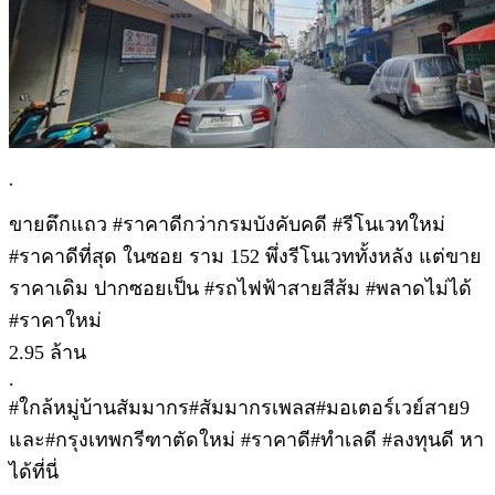
.
ขายตึกแถว #ราคาดีกว่ากรมบังคับคดี #รีโนเวทใหม่
#ราคาดีที่สุด ในซอย ราม 152 พึ่งรีโนเวททั้งหลัง แต่ขาย
ราคาเดิม ปากซอยเป็น #รถไฟฟ้าสายสีส้ม #พลาดไม่ได้
#ราคาใหม่
2.95 ล้าน
.
#ใกล้หมู่บ้านสัมมากร#สัมมากรเพลส#มอเตอร์เวย์สาย9
และ#กรุงเทพกรีฑาตัดใหม่ #ราคาดี#ทำเลดี #ลงทุนดี หา
ได้ที่นี่