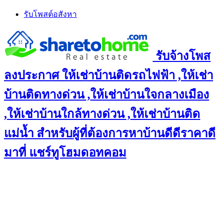
Skip
รับโพสต์อสังหา
to
content
รับจ้างโพส
ลงประกาศ ให้เช่าบ้านติดรถไฟฟ้า ,ให้เช่า
บ้านติดทางด่วน ,ให้เช่าบ้านใจกลางเมือง
,ให้เช่าบ้านใกล้ทางด่วน ,ให้เช่าบ้านติด
แม่น้ำ สำหรับผู้ที่ต้องการหาบ้านดีดีราคาดี
มาที่ แชร์ทูโฮมดอทคอม