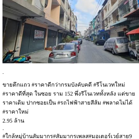
.
ขายตึกแถว #ราคาดีกว่ากรมบังคับคดี #รีโนเวทใหม่
#ราคาดีที่สุด ในซอย ราม 152 พึ่งรีโนเวททั้งหลัง แต่ขาย
ราคาเดิม ปากซอยเป็น #รถไฟฟ้าสายสีส้ม #พลาดไม่ได้
#ราคาใหม่
2.95 ล้าน
.
#ใกล้หมู่บ้านสัมมากร#สัมมากรเพลส#มอเตอร์เวย์สาย9