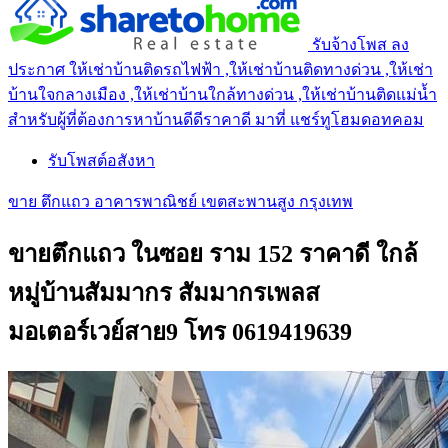
รับจ้างโพส ลง
ประกาศ ให้เช่าบ้านติดรถไฟฟ้า ,ให้เช่าบ้านติดทางด่วน ,ให้เช่า
บ้านใจกลางเมือง ,ให้เช่าบ้านใกล้ทางด่วน ,ให้เช่าบ้านติดแม่น้ำ
สำหรับผู้ที่ต้องการหาบ้านดีดีราคาดี มาที่ แชร์ทูโฮมดอทคอม
รับโพสต์อสังหา
ขาย ตึกแถว อาคารพาณิชย์ เขตสะพานสูง กรุงเทพ
ขายตึกแถว ในซอย ราม 152 ราคาดี ใกล้
หมู่บ้านสัมมากร สัมมากรเพลส
มอเตอร์เวย์สาย9 โทร 0619419639