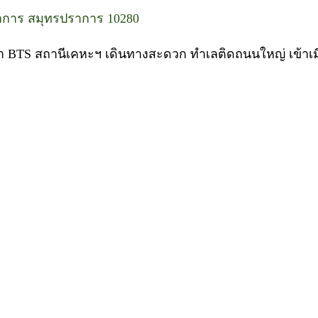
าการ สมุทรปราการ 10280
ฟฟ้า BTS สถานีเคหะฯ เดินทางสะดวก ทำเลติดถนนใหญ่ เข้าเม