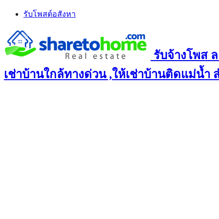
Skip
รับโพสต์อสังหา
to
content
รับจ้างโพส ล
เช่าบ้านใกล้ทางด่วน ,ให้เช่าบ้านติดแม่น้ำ