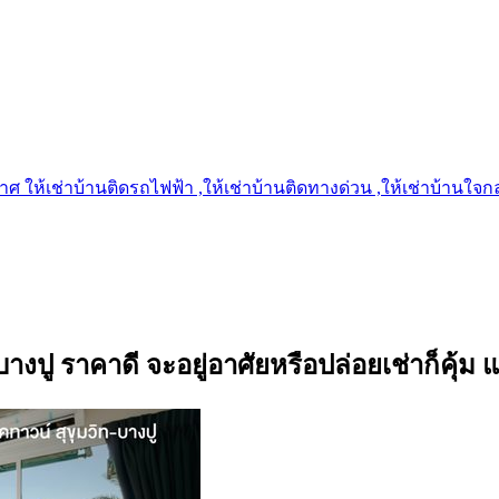
 ให้เช่าบ้านติดรถไฟฟ้า ,ให้เช่าบ้านติดทางด่วน ,ให้เช่าบ้านใจกลาง
างปู ราคาดี จะอยู่อาศัยหรือปล่อยเช่าก็คุ้ม แ