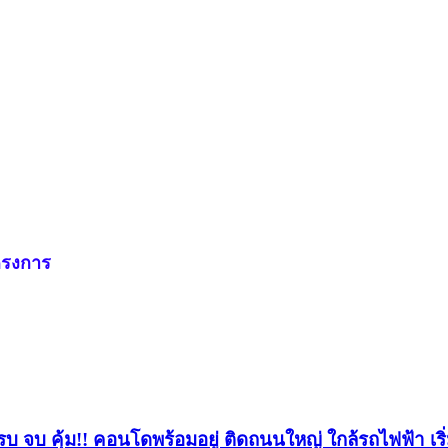
ครงการ
บ จบ คุ้ม!! คอนโดพร้อมอยู่ ติดถนนใหญ่ ใกล้รถไฟฟ้า เริ่