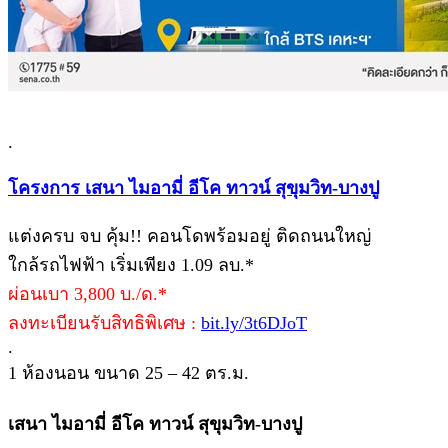
.
โครงการ เสนา ไมอามี่ อีโค ทาวน์ สุขุมวิท-บางปู
แต่งครบ จบ คุ้ม!! คอนโดพร้อมอยู่ ติดถนนใหญ่
ใกล้รถไฟฟ้า เริ่มเพียง 1.09 ลบ.*
ผ่อนเบา 3,800 บ./ด.*
ลงทะเบียนรับสิทธิพิเศษ :
bit.ly/3t6DJoT
.
1 ห้องนอน ขนาด 25 – 42 ตร.ม.
เสนา ไมอามี่ อีโค ทาวน์ สุขุมวิท-บางปู