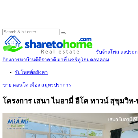
รับจ้างโพส ลงประกาศ
ต้องการหาบ้านดีดีราคาดี มาที่ แชร์ทูโฮมดอทคอม
รับโพสต์อสังหา
ขาย คอนโด เมือง สมุทรปราการ
โครงการ เสนา ไมอามี่ อีโค ทาวน์ สุขุมวิท-บ