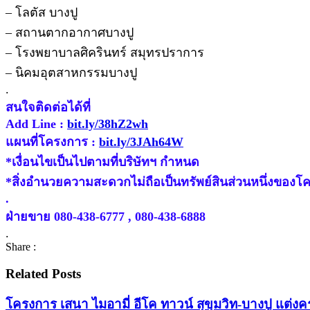
– โลตัส บางปู
– สถานตากอากาศบางปู
– โรงพยาบาลศิครินทร์ สมุทรปราการ
– นิคมอุตสาหกรรมบางปู
.
สนใจติดต่อได้ที่
Add Line :
bit.ly/38hZ2wh
แผนที่โครงการ :
bit.ly/3JAh64W
*เงื่อนไขเป็นไปตามที่บริษัทฯ กำหนด
*สิ่งอำนวยความสะดวกไม่ถือเป็นทรัพย์สินส่วนหนึ่งของโ
.
ฝ่ายขาย 080-438-6777 , 080-438-6888
.
Share :
Related Posts
โครงการ เสนา ไมอามี่ อีโค ทาวน์ สุขุมวิท-บางปู แต่งคร