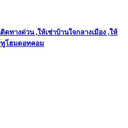
ติดทางด่วน ,ให้เช่าบ้านใจกลางเมือง ,ให้
แชร์ทูโฮมดอทคอม