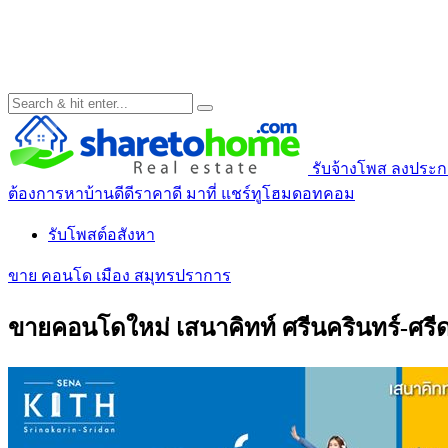
รับจ้างโพส ลงประกาศ
ต้องการหาบ้านดีดีราคาดี มาที่ แชร์ทูโฮมดอทคอม
รับโพสต์อสังหา
ขาย คอนโด เมือง สมุทรปราการ
ขายคอนโดใหม่ เสนาคิทท์ ศรีนครินทร์-ศรีด่