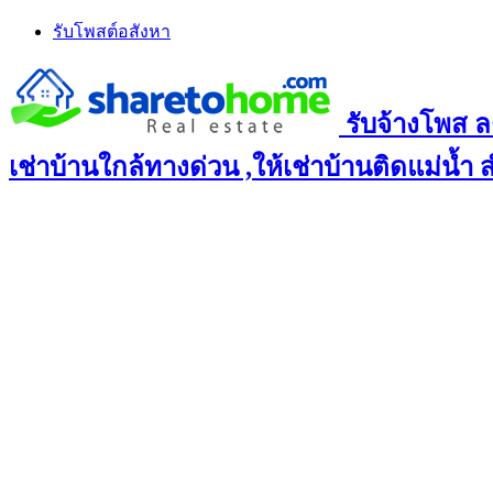
Skip
รับโพสต์อสังหา
to
content
รับจ้างโพส ล
เช่าบ้านใกล้ทางด่วน ,ให้เช่าบ้านติดแม่น้ำ