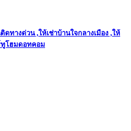
ติดทางด่วน ,ให้เช่าบ้านใจกลางเมือง ,ให้
แชร์ทูโฮมดอทคอม