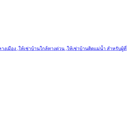
เมือง ,ให้เช่าบ้านใกล้ทางด่วน ,ให้เช่าบ้านติดแม่น้ำ สำหรับผู้ที่