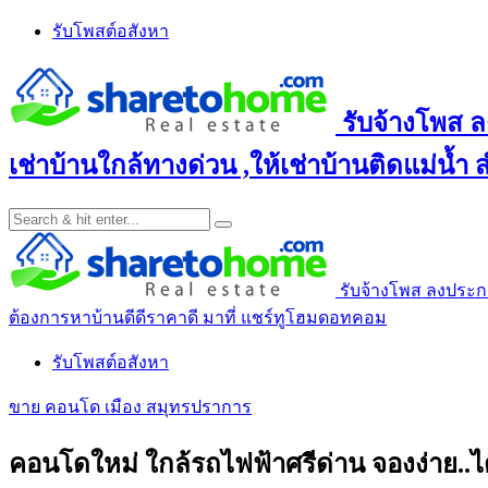
Skip
รับโพสต์อสังหา
to
content
รับจ้างโพส ล
เช่าบ้านใกล้ทางด่วน ,ให้เช่าบ้านติดแม่น้ำ
รับจ้างโพส ลงประกาศ
ต้องการหาบ้านดีดีราคาดี มาที่ แชร์ทูโฮมดอทคอม
รับโพสต์อสังหา
ขาย คอนโด เมือง สมุทรปราการ
คอนโดใหม่ ใกล้รถไฟฟ้าศรีด่าน จองง่าย..ได้