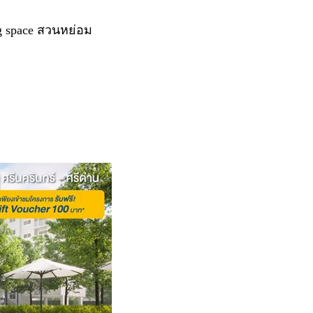
ng space สวนหย่อม