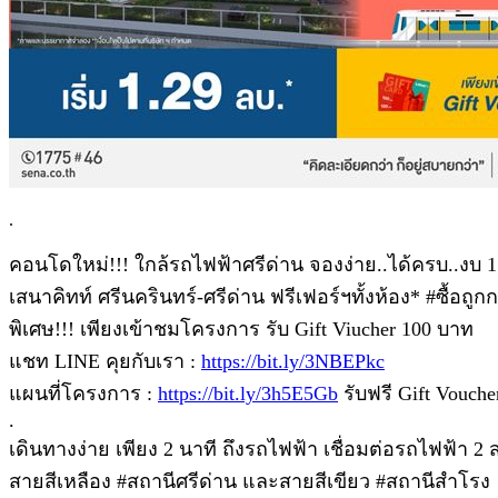
.
คอนโดใหม่!!! ใกล้รถไฟฟ้าศรีด่าน จองง่าย..ได้ครบ..งบ 1
เสนาคิทท์ ศรีนครินทร์-ศรีด่าน ฟรีเฟอร์ฯทั้งห้อง* #ซื้อถูกก
พิเศษ!!! เพียงเข้าชมโครงการ รับ Gift Viucher 100 บาท
แชท LINE คุยกับเรา :
https://bit.ly/3NBEPkc
แผนที่โครงการ :
https://bit.ly/3h5E5Gb
รับฟรี Gift Vouch
.
เดินทางง่าย เพียง 2 นาที ถึงรถไฟฟ้า เชื่อมต่อรถไฟฟ้า 2
สายสีเหลือง #สถานีศรีด่าน และสายสีเขียว #สถานีสำโรง