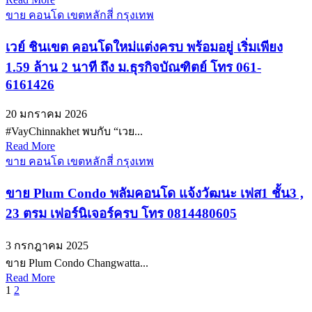
ขาย คอนโด เขตหลักสี่ กรุงเทพ
เวย์ ชินเขต คอนโดใหม่แต่งครบ พร้อมอยู่ เริ่มเพียง
1.59 ล้าน 2 นาที ถึง ม.ธุรกิจบัณฑิตย์ โทร 061-
6161426
20 มกราคม 2026
#VayChinnakhet พบกับ “เวย...
Read More
ขาย คอนโด เขตหลักสี่ กรุงเทพ
ขาย Plum Condo พลัมคอนโด แจ้งวัฒนะ เฟส1 ชั้น3 ,
23 ตรม เฟอร์นิเจอร์ครบ โทร 0814480605
3 กรกฎาคม 2025
ขาย Plum Condo Changwatta...
Read More
Posts
1
2
pagination