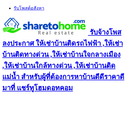
Skip
รับโพสต์อสังหา
to
content
รับจ้างโพส
ลงประกาศ ให้เช่าบ้านติดรถไฟฟ้า ,ให้เช่า
บ้านติดทางด่วน ,ให้เช่าบ้านใจกลางเมือง
,ให้เช่าบ้านใกล้ทางด่วน ,ให้เช่าบ้านติด
แม่น้ำ สำหรับผู้ที่ต้องการหาบ้านดีดีราคาดี
มาที่ แชร์ทูโฮมดอทคอม