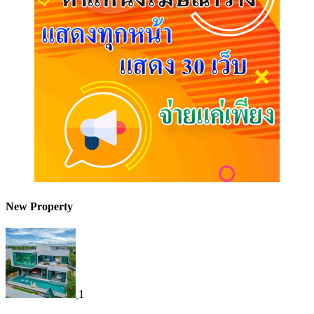
New Property
1