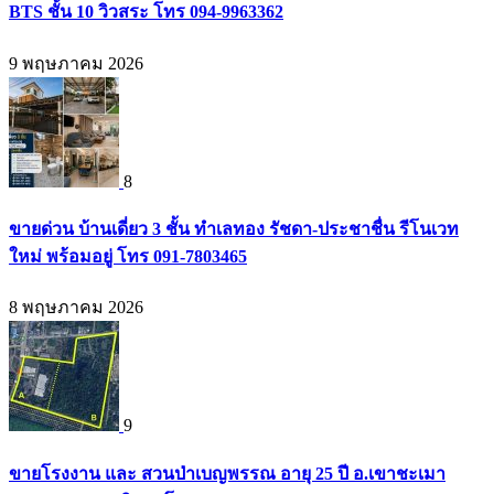
BTS ชั้น 10 วิวสระ โทร 094-9963362
9 พฤษภาคม 2026
8
ขายด่วน บ้านเดี่ยว 3 ชั้น ทำเลทอง รัชดา-ประชาชื่น รีโนเวท
ใหม่ พร้อมอยู่ โทร 091-7803465
8 พฤษภาคม 2026
9
ขายโรงงาน และ สวนป่าเบญพรรณ อายุ 25 ปี อ.เขาชะเมา