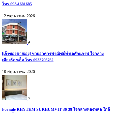
โทร 093-1681685
12 พฤษภาคม 2026
6
[เจ้าของขายเอง] ขายอาคารพาณิชย์ทำเลศักยภาพ ใจกลาง
เมืองร้อยเอ็ด โทร 0933706762
10 พฤษภาคม 2026
7
For sale RHYTHM SUKHUMVIT 36-38 ใจกลางทองหล่อ ใกล้