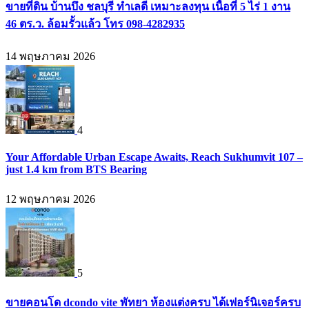
ขายที่ดิน บ้านบึง ชลบุรี ทำเลดี เหมาะลงทุน เนื้อที่ 5 ไร่ 1 งาน
46 ตร.ว. ล้อมรั้วแล้ว โทร 098-4282935
14 พฤษภาคม 2026
4
Your Affordable Urban Escape Awaits, Reach Sukhumvit 107 –
just 1.4 km from BTS Bearing
12 พฤษภาคม 2026
5
ขายคอนโด dcondo vite พัทยา ห้องแต่งครบ ได้เฟอร์นิเจอร์ครบ