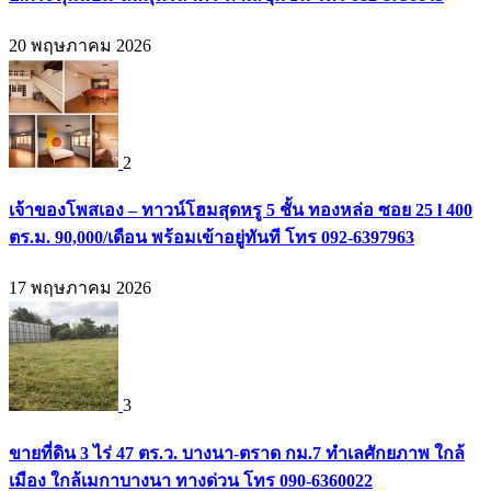
20 พฤษภาคม 2026
2
เจ้าของโพสเอง – ทาวน์โฮมสุดหรู 5 ชั้น ทองหล่อ ซอย 25 l 400
ตร.ม. 90,000/เดือน พร้อมเข้าอยู่ทันที โทร 092-6397963
17 พฤษภาคม 2026
3
ขายที่ดิน 3 ไร่ 47 ตร.ว. บางนา-ตราด กม.7 ทำเลศักยภาพ ใกล้
เมือง ใกล้เมกาบางนา ทางด่วน โทร 090-6360022