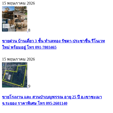
15 พฤษภาคม 2026
8
ขายด่วน บ้านเดี่ยว 3 ชั้น ทำเลทอง รัชดา-ประชาชื่น รีโนเวท
ใหม่ พร้อมอยู่ โทร 091-7803465
15 พฤษภาคม 2026
9
ขายโรงงาน และ สวนป่าเบญพรรณ อายุ 25 ปี อ.เขาชะเมา
จ.ระยอง ราคาพิเศษ โทร 095-2601140