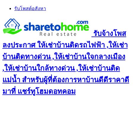
Skip
รับโพสต์อสังหา
to
content
รับจ้างโพส
ลงประกาศ ให้เช่าบ้านติดรถไฟฟ้า ,ให้เช่า
บ้านติดทางด่วน ,ให้เช่าบ้านใจกลางเมือง
,ให้เช่าบ้านใกล้ทางด่วน ,ให้เช่าบ้านติด
แม่น้ำ สำหรับผู้ที่ต้องการหาบ้านดีดีราคาดี
มาที่ แชร์ทูโฮมดอทคอม