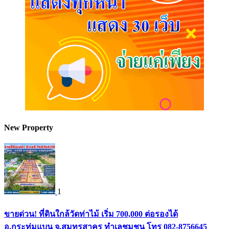
New Property
1
ขายด่วน! ที่ดินใกล้วัดท่าไม้ เริ่ม 700,000 ต่อรองได้
อ.กระทุ่มแบน จ.สมุทรสาคร ทำเลชุมชน โทร 082-8756645