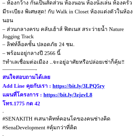
– ห้องกว้าง กั้นเป็นสัดส่วน ห้องนอน ห้องนั่งเล่น ห้องครัว
มีระเบียง พิเศษสุด! กับ Walk in Closet ห้องแต่งตัวในห้อง
นอน
– ส่วนกลางครบ คลับเฮ้าส์ ฟิตเนส สระว่ายน้ำ Nature
Jogging Track
– ลิฟท์ล็อคชั้น ปลอดภัย 24 ชม.
– พร้อมอยู่กลางปี 2566 นี้
‼ทำเลเชื่อมต่อเมือง ..จะอยู่อาศัยหรือปล่อยเช่าก็คุ้ม‼
——————-
สนใจสอบถามได้เลย
Add Line คุยกับเรา :
https://bit.ly/3LPQ5ry
แผนที่โครงการ :
https://bit.ly/3zjzvL8
โทร.1775 กด 42
.
#SENAKITH #เสนาคิทท์คอนโดของคนช่างคิด
#SenaDevelopment #คุ้มกว่าที่คิด
.