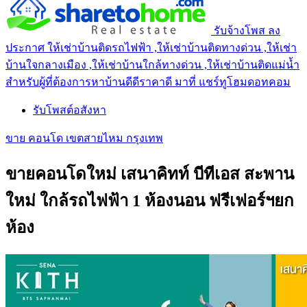
รับจ้างโพส ลง
ประกาศ ให้เช่าบ้านติดรถไฟฟ้า ,ให้เช่าบ้านติดทางด่วน ,ให้เช่า
บ้านใจกลางเมือง ,ให้เช่าบ้านใกล้ทางด่วน ,ให้เช่าบ้านติดแม่น้ำ
สำหรับผู้ที่ต้องการหาบ้านดีดีราคาดี มาที่ แชร์ทูโฮมดอทคอม
รับโพสต์อสังหา
ขาย คอนโด เขตสายไหม กรุงเทพ
ขายคอนโดใหม่ เสนาคิทท์ บีทีเอส สะพาน
ใหม่ ใกล้รถไฟฟ้า 1 ห้องนอน ฟรีเฟอร์ฯยก
ห้อง