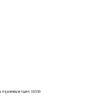
วัน กรุงเทพมหานคร 10330