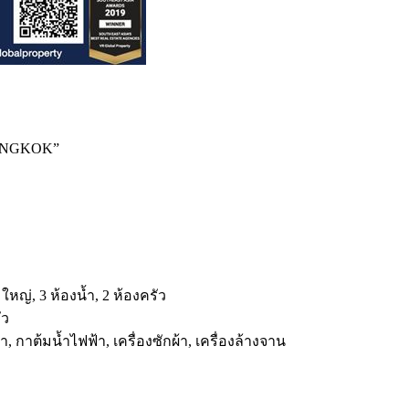
BANGKOK”
ใหญ่, 3 ห้องน้ำ, 2 ห้องครัว
ัว
้า, กาต้มน้ำไฟฟ้า, เครื่องซักผ้า, เครื่องล้างจาน