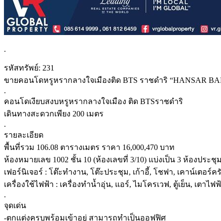
.
รหัสทรัพย์: 231
ขายคอนโดหรูหรากลางใจเมืองติด BTS ราชดำริ “HANSAR 
.
คอนโดเงียบสงบหรูหรากลางใจเมือง ติด BTSราชดำริ
เดินทางสะดวกเพียง 200 เมตร
.
รายละเอียด
พื้นที่รวม 106.08 ตารางเมตร ราคา 16,000,470 บาท
ห้องหมายเลข 1002 ชั้น 10 (ห้องเลขที่ 3/10) แบ่งเป็น 3 ห้องประชุม
เฟอร์นิเจอร์ : โต๊ะทำงาน, โต๊ะประชุม, เก้าอี้, โชฟา, เคาน์เตอร์คร
เครื่องใช้ไฟฟ้า : เครื่องทำน้ำอุ่น, แอร์, ไมโครเวฟ, ตู้เย็น, เตาไฟฟ
.
จุดเด่น
-ตกแต่งครบพร้อมเข้าอยู่ สามารถทำเป็นออฟฟิศ