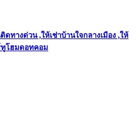
ติดทางด่วน ,ให้เช่าบ้านใจกลางเมือง ,ให้
แชร์ทูโฮมดอทคอม