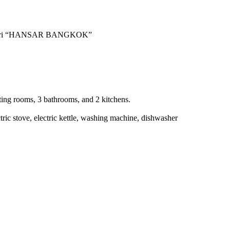
tchadamri “HANSAR BANGKOK”
ing rooms, 3 bathrooms, and 2 kitchens.
ctric stove, electric kettle, washing machine, dishwasher