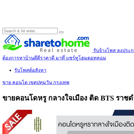
รับจ้างโพส ลงประกาศ
ต้องการหาบ้านดีดีราคาดี มาที่ แชร์ทูโฮมดอทคอม
รับโพสต์อสังหา
ขาย คอนโด เขตปทุมวัน กรุงเทพ
ขายคอนโดหรู กลางใจเมือง ติด BTS ราช