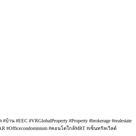
#บ้าน #EEC #VRGlobalProperty #Property #brokerage #realestate
SAR #Officecondominium #คอนโดใกล้MRT #เซ็นทรัลเวิลด์