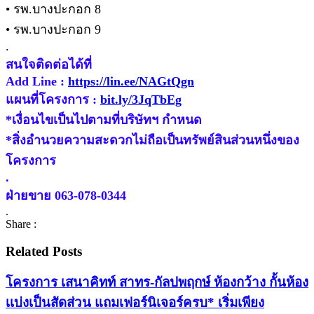
• รพ.บางปะกอก 8
• รพ.บางปะกอก 9
.
สนใจติดต่อได้ที่
Add Line :
https://lin.ee/NAGtQgn
แผนที่โครงการ :
bit.ly/3JqTbEg
*เงื่อนไขเป็นไปตามที่บริษัทฯ กำหนด
*สิ่งอำนวยความสะดวกไม่ถือเป็นทรัพย์สินส่วนหนึ่งของ
โครงการ
.
ฝ่ายขาย 063-078-0344
.
Share :
Related Posts
โครงการ เสนาคิทท์ สาทร-กัลปพฤกษ์ ห้องกว้าง กั้นห้อง
เเบ่งเป็นสัดส่วน แถมเฟอร์นิเจอร์ครบ* เริ่มเพียง