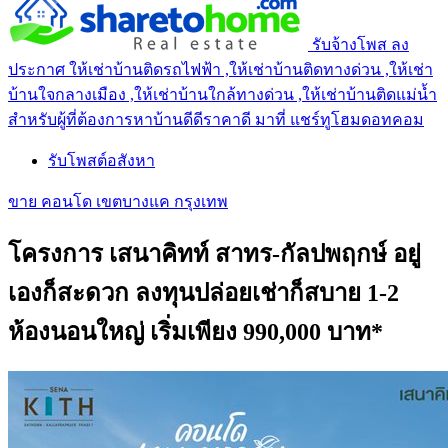
รับจ้างโพส ลง
ประกาศ ให้เช่าบ้านติดรถไฟฟ้า ,ให้เช่าบ้านติดทางด่วน ,ให้เช่า
บ้านใจกลางเมือง ,ให้เช่าบ้านใกล้ทางด่วน ,ให้เช่าบ้านติดแม่น้ำ
สำหรับผู้ที่ต้องการหาบ้านดีดีราคาดี มาที่ แชร์ทูโฮมดอทคอม
รับโพสต์อสังหา
ขาย คอนโด เขตบางแค กรุงเทพ
โครงการ เสนาคิทท์ สาทร-กัลปพฤกษ์ อยู่
เองก็สะดวก ลงทุนปล่อยเช่าก็สบาย 1-2
ห้องนอนใหญ่ เริ่มเพียง 990,000 บาท*