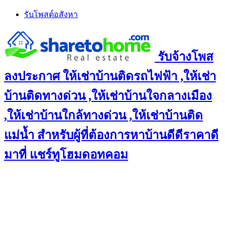
Skip
รับโพสต์อสังหา
to
content
รับจ้างโพส
ลงประกาศ ให้เช่าบ้านติดรถไฟฟ้า ,ให้เช่า
บ้านติดทางด่วน ,ให้เช่าบ้านใจกลางเมือง
,ให้เช่าบ้านใกล้ทางด่วน ,ให้เช่าบ้านติด
แม่น้ำ สำหรับผู้ที่ต้องการหาบ้านดีดีราคาดี
มาที่ แชร์ทูโฮมดอทคอม