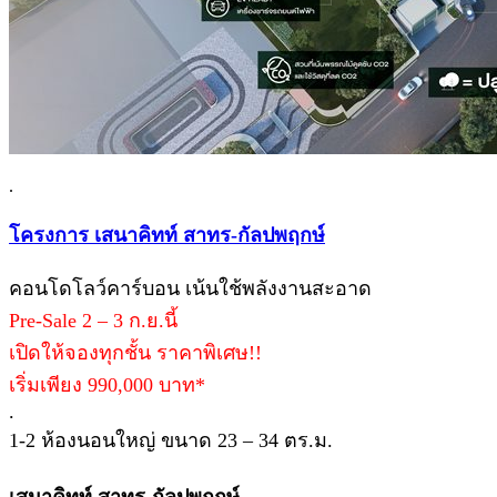
.
โครงการ เสนาคิทท์ สาทร-กัลปพฤกษ์
คอนโดโลว์คาร์บอน เน้นใช้พลังงานสะอาด
Pre-Sale 2 – 3 ก.ย.นี้
เปิดให้จองทุกชั้น ราคาพิเศษ!!
เริ่มเพียง 990,000 บาท*
.
1-2 ห้องนอนใหญ่ ขนาด 23 – 34 ตร.ม.
เสนาคิทท์ สาทร-กัลปพฤกษ์