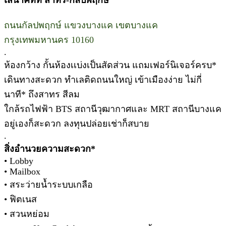
ถนนกัลปพฤกษ์ แขวงบางแค เขตบางแค
กรุงเทพมหานคร 10160
.
ห้องกว้าง กั้นห้องเเบ่งเป็นสัดส่วน แถมเฟอร์นิเจอร์ครบ*
เดินทางสะดวก ทำเลติดถนนใหญ่ เข้าเมืองง่าย ไม่กี่
นาที* ถึงสาทร สีลม
ใกล้รถไฟฟ้า BTS สถานีวุฒากาศและ MRT สถานีบางแค
อยู่เองก็สะดวก ลงทุนปล่อยเช่าก็สบาย
.
สิ่งอำนวยความสะดวก*
• Lobby
• Mailbox
• สระว่ายน้ำระบบเกลือ
• ฟิตเนส
• สวนหย่อม