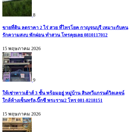
8
ขายที่ดิน ลดราคา 2 ไร่ สวย ที่ไทรโยค กาญจนบุรี เหมาะกับคน
รักความสงบ พักผ่อน ทำสวน โทรคุยเลย 0810117012
15 พฤษภาคม 2026
9
ให้เช่าทาวเฮ้าส์ 3 ชั้น พร้อมอยู่ หมู่บ้าน สินทวีแกรนด์วิลเลจน์
ใกล้ห้างเซ็นทรัล,บิ๊กซี พระราม2 โทร 081-8218151
15 พฤษภาคม 2026