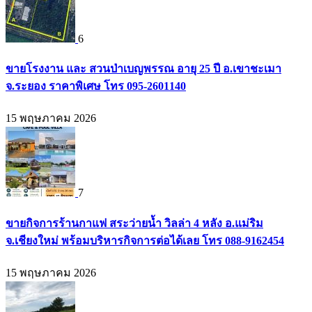
6
ขายโรงงาน และ สวนป่าเบญพรรณ อายุ 25 ปี อ.เขาชะเมา
จ.ระยอง ราคาพิเศษ โทร 095-2601140
15 พฤษภาคม 2026
7
ขายกิจการร้านกาแฟ สระว่ายน้ำ วิลล่า 4 หลัง อ.แม่ริม
จ.เชียงใหม่ พร้อมบริหารกิจการต่อได้เลย โทร 088-9162454
15 พฤษภาคม 2026