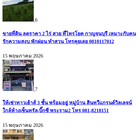
6
ขายที่ดิน ลดราคา 2 ไร่ สวย ที่ไทรโยค กาญจนบุรี เหมาะกับคน
รักความสงบ พักผ่อน ทำสวน โทรคุยเลย 0810117012
15 พฤษภาคม 2026
7
ให้เช่าทาวเฮ้าส์ 3 ชั้น พร้อมอยู่ หมู่บ้าน สินทวีแกรนด์วิลเลจน์
ใกล้ห้างเซ็นทรัล,บิ๊กซี พระราม2 โทร 081-8218151
15 พฤษภาคม 2026