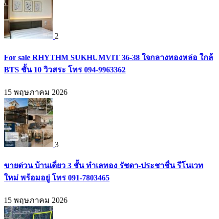
2
For sale RHYTHM SUKHUMVIT 36-38 ใจกลางทองหล่อ ใกล้
BTS ชั้น 10 วิวสระ โทร 094-9963362
15 พฤษภาคม 2026
3
ขายด่วน บ้านเดี่ยว 3 ชั้น ทำเลทอง รัชดา-ประชาชื่น รีโนเวท
ใหม่ พร้อมอยู่ โทร 091-7803465
15 พฤษภาคม 2026