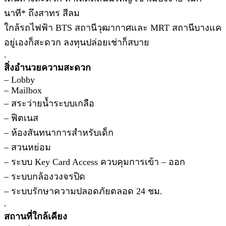
นาที* ถึงสาทร สีลม
ใกล้รถไฟฟ้า BTS สถานีวุฒากาศและ MRT สถานีบางแค
อยู่เองก็สะดวก ลงทุนปล่อยเช่าก็สบาย
.
สิ่งอำนวยความสะดวก
– Lobby
– Mailbox
– สระว่ายน้ำระบบเกลือ
– ฟิตเนส
– ห้องสันทนาการสำหรับเด็ก
– สวนหย่อม
– ระบบ Key Card Access ควบคุมการเข้า – ออก
– ระบบกล้องวงจรปิด
– ระบบรักษาความปลอดภัยตลอด 24 ชม.
.
สถานที่ใกล้เคียง