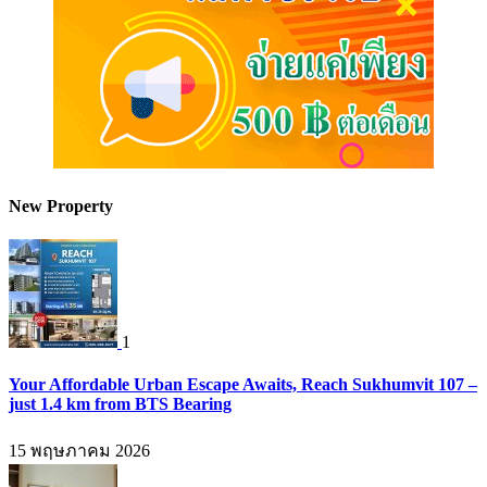
New Property
1
Your Affordable Urban Escape Awaits, Reach Sukhumvit 107 –
just 1.4 km from BTS Bearing
15 พฤษภาคม 2026