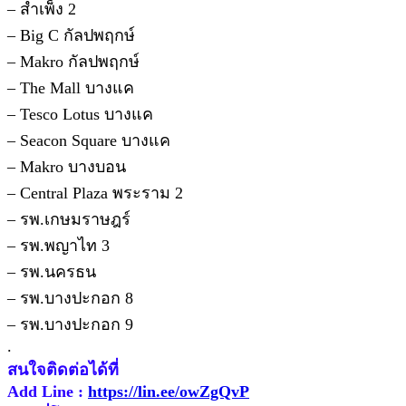
– สำเพ็ง 2
– Big C กัลปพฤกษ์
– Makro กัลปพฤกษ์
– The Mall บางแค
– Tesco Lotus บางแค
– Seacon Square บางแค
– Makro บางบอน
– Central Plaza พระราม 2
– รพ.เกษมราษฎร์
– รพ.พญาไท 3
– รพ.นครธน
– รพ.บางปะกอก 8
– รพ.บางปะกอก 9
.
สนใจติดต่อได้ที่
Add Line :
https://lin.ee/owZgQvP