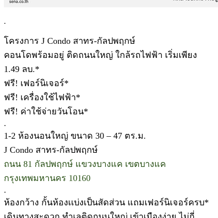
.
โครงการ J Condo สาทร-กัลปพฤกษ์
คอนโดพร้อมอยู่ ติดถนนใหญ่ ใกล้รถไฟฟ้า เริ่มเพียง
1.49 ลบ.*
ฟรี! เฟอร์นิเจอร์*
ฟรี! เครื่องใช้ไฟฟ้า*
ฟรี! ค่าใช้จ่ายวันโอน*
.
1-2 ห้องนอนใหญ่ ขนาด 30 – 47 ตร.ม.
J Condo สาทร-กัลปพฤกษ์
ถนน 81 กัลปพฤกษ์ แขวงบางแค เขตบางแค
กรุงเทพมหานคร 10160
.
ห้องกว้าง กั้นห้องเเบ่งเป็นสัดส่วน แถมเฟอร์นิเจอร์ครบ*
เดินทางสะดวก ทำเลติดถนนใหญ่ เข้าเมืองง่าย ไม่กี่