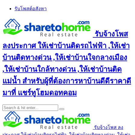
Skip
รับโพสต์อสังหา
to
content
รับจ้างโพส
ลงประกาศ ให้เช่าบ้านติดรถไฟฟ้า ,ให้เช่า
บ้านติดทางด่วน ,ให้เช่าบ้านใจกลางเมือง
,ให้เช่าบ้านใกล้ทางด่วน ,ให้เช่าบ้านติด
แม่น้ำ สำหรับผู้ที่ต้องการหาบ้านดีดีราคาดี
มาที่ แชร์ทูโฮมดอทคอม
รับจ้างโพส ลง
ประกาศ ให้เช่าบ้านติดรถไฟฟ้า ,ให้เช่าบ้านติดทางด่วน ,ให้เช่า