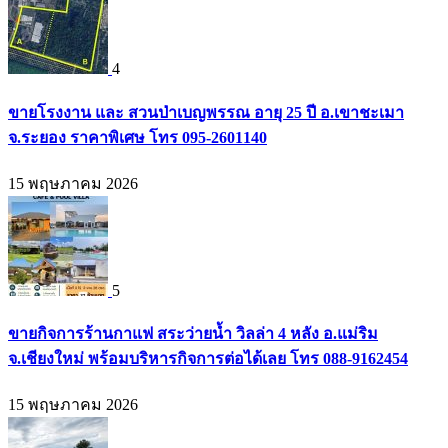
4
ขายโรงงาน และ สวนป่าเบญพรรณ อายุ 25 ปี อ.เขาชะเมา
จ.ระยอง ราคาพิเศษ โทร 095-2601140
15 พฤษภาคม 2026
5
ขายกิจการร้านกาแฟ สระว่ายน้ำ วิลล่า 4 หลัง อ.แม่ริม
จ.เชียงใหม่ พร้อมบริหารกิจการต่อได้เลย โทร 088-9162454
15 พฤษภาคม 2026