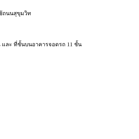
้ถนนสุขุมวิท
น และ ที่ชั้นบนอาคารจอดรถ 11 ชั้น