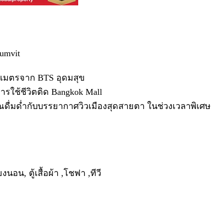
umvit
0 เมตรจาก BTS อุดมสุข
การใช้ชีวิตติด Bangkok Mall
ุณดื่มด่ำกับบรรยากาศวิวเมืองสุดสายตา ในช่วงเวลาพิเศษ
ยงนอน, ตู้เสื้อผ้า ,โชฟา ,ทีวี