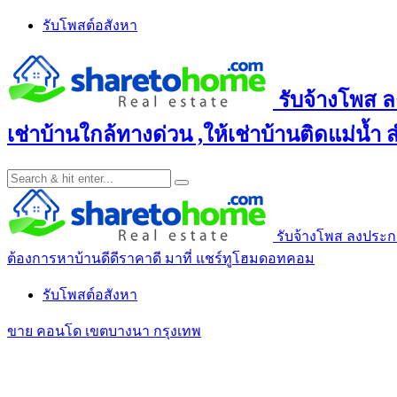
Skip
รับโพสต์อสังหา
to
content
รับจ้างโพส ล
เช่าบ้านใกล้ทางด่วน ,ให้เช่าบ้านติดแม่น้ำ
รับจ้างโพส ลงประกาศ
ต้องการหาบ้านดีดีราคาดี มาที่ แชร์ทูโฮมดอทคอม
รับโพสต์อสังหา
ขาย คอนโด เขตบางนา กรุงเทพ