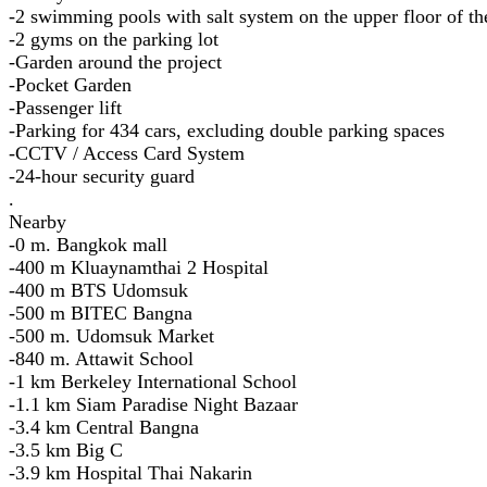
-2 swimming pools with salt system on the upper floor of the
-2 gyms on the parking lot
-Garden around the project
-Pocket Garden
-Passenger lift
-Parking for 434 cars, excluding double parking spaces
-CCTV / Access Card System
-24-hour security guard
.
Nearby
-0 m. Bangkok mall
-400 m Kluaynamthai 2 Hospital
-400 m BTS Udomsuk
-500 m BITEC Bangna
-500 m. Udomsuk Market
-840 m. Attawit School
-1 km Berkeley International School
-1.1 km Siam Paradise Night Bazaar
-3.4 km Central Bangna
-3.5 km Big C
-3.9 km Hospital Thai Nakarin