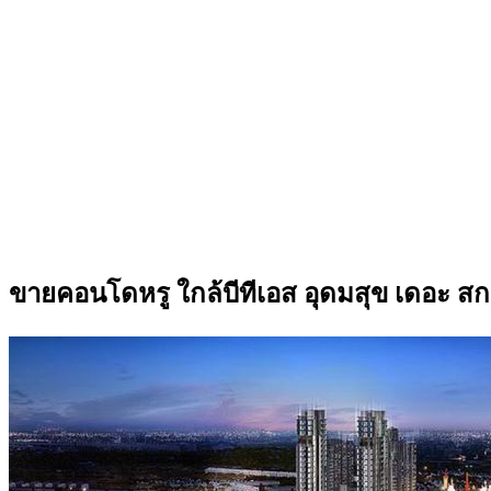
ขายคอนโดหรู ใกล้บีทีเอส อุดมสุข เดอะ สก