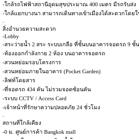
-ใกล้รถไฟฟ้าสถานีอุดมสุขประมาณ 400 เมตร มีรถรับส่ง
-ใกล้แยกบางนา สามารถเดินทางเข้าเมืองได้สะดวกโดยใช
.
สิ่งอำนวยความสะดวก
-Lobby
-สระว่ายน้ำ 2 สระ ระบบเกลือ ที่ชั้นบนอาคารจอดรถ 9 ชั้
-ห้องออกกำลังกาย 2 ห้อง บนอาคารจอดรถ
-สวนหย่อมรอบโครงการ
-สวนหย่อมภายในอาคาร (Pocket Garden)
-ลิฟท์โดยสาร
-ที่จอดรถ 434 คัน ไม่รวมจอดซ้อนคัน
-ระบบ CCTV / Access Card
-เจ้าหน้าที่รักษาความปลอดภัย 24 ชั่วโมง
.
สถานที่ใกล้เคียง
-0 ม. ศูนย์การค้า Bangkok mall