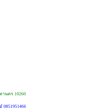
พมหานคร 10260
อ๋ 0851951466