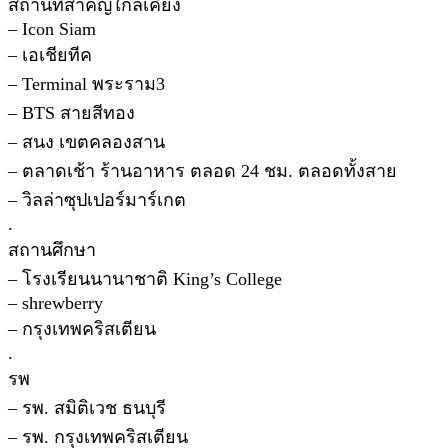
สถานที่สำคัญใกล้เคียง
– Icon Siam
– เอเชียทีค
– Terminal พระราม3
– BTS สายสีทอง
– สนง เขตคลองสาน
– ตลาดเช้า ร้านอาหาร ตลอด 24 ชม. ตลอดทั้งสาย
– วิลล่าซุปเปอร์มาร์เกต
.
สถานศึกษา
– โรงเรียนนานาชาติ King’s College
– shrewberry
– กรุงเทพคริสเตียน
.
รพ
– รพ. สมิติเวช ธนบุรี
– รพ. กรุงเทพคริสเตียน