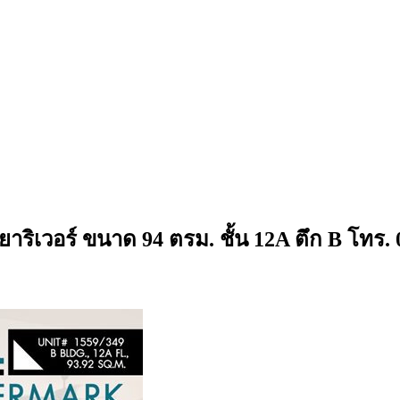
าริเวอร์ ขนาด 94 ตรม. ชั้น 12A ตึก B โทร. 