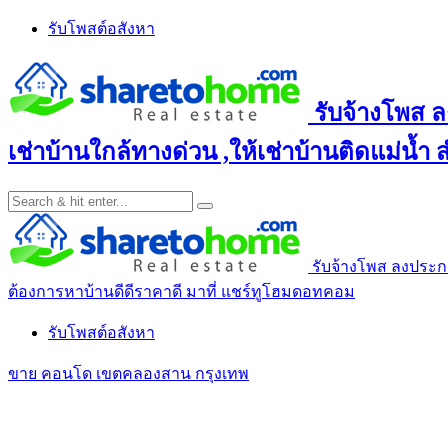
Skip
รับโพสต์อสังหา
to
content
รับจ้างโพส ล
เช่าบ้านใกล้ทางด่วน ,ให้เช่าบ้านติดแม่น้ำ
รับจ้างโพส ลงประกาศ
ต้องการหาบ้านดีดีราคาดี มาที่ แชร์ทูโฮมดอทคอม
รับโพสต์อสังหา
ขาย คอนโด เขตคลองสาน กรุงเทพ