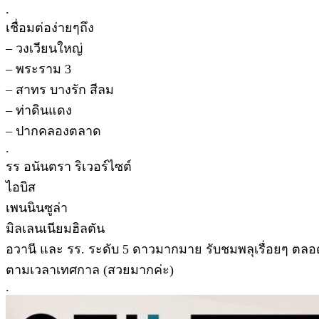
.
เชื่อมต่อง่ายๆถึง
– วงเวียนใหญ่
– พระราม 3
– สาทร บางรัก สีลม
– ท่าดินแดง
– ปากคลองตลาด
.
รร อนันตรา ริเวอร์ไซต์
ไอบิส
เพนนินซูล่า
มิลเลนเนียมฮิลตัน
อวานี และ รร. ระดับ 5 ดาวมากมาย รับชมพลุเรื่อยๆ ตลอดท
ตามเวลาเทศกาล (สวยมากค่ะ)
.