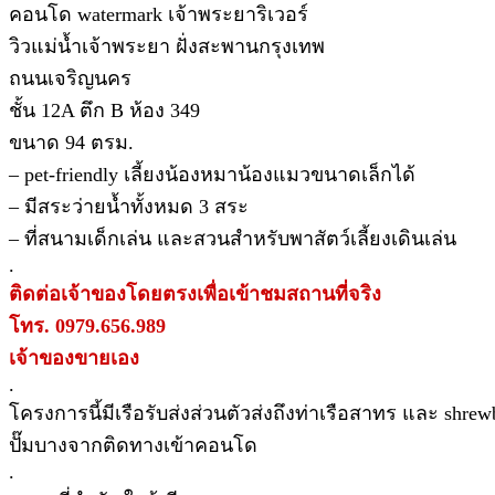
คอนโด watermark เจ้าพระยาริเวอร์
วิวแม่น้ำเจ้าพระยา ฝั่งสะพานกรุงเทพ
ถนนเจริญนคร
ชั้น 12A ตึก B ห้อง 349
ขนาด 94 ตรม.
– pet-friendly เลี้ยงน้องหมาน้องแมวขนาดเล็กได้
– มีสระว่ายน้ำทั้งหมด 3 สระ
– ที่สนามเด็กเล่น และสวนสำหรับพาสัตว์เลี้ยงเดินเล่น
.
ติดต่อเจ้าของโดยตรงเพื่อเข้าชมสถานที่จริง
โทร. 0979.656.989
เจ้าของขายเอง
.
โครงการนี้มีเรือรับส่งส่วนตัวส่งถึงท่าเรือสาทร และ shrew
ปั๊มบางจากติดทางเข้าคอนโด
.