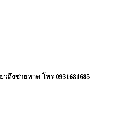
ดียวถึงชายหาด โทร 0931681685