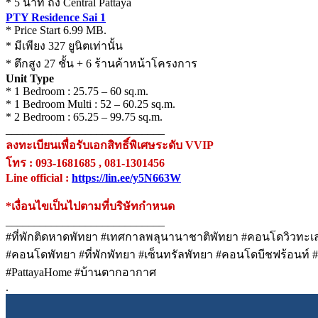
* 5 นาที ถึง Central Pattaya
PTY Residence Sai 1
* Price Start 6.99 MB.
* มีเพียง 327 ยูนิตเท่านั้น
* ตึกสูง 27 ชั้น + 6 ร้านค้าหน้าโครงการ
Unit Type
* 1 Bedroom : 25.75 – 60 sq.m.
* 1 Bedroom Multi : 52 – 60.25 sq.m.
* 2 Bedroom : 65.25 – 99.75 sq.m.
____________________________
ลงทะเบียนเพื่อรับเอกสิทธิ์พิเศษระดับ VVIP
โทร : 093-1681685 , 081-1301456
Line official :
https://lin.ee/y5N663W
*เงื่อนไขเป็นไปตามที่บริษัทกำหนด
____________________________
#ที่พักติดหาดพัทยา #เทศกาลพลุนานาชาติพัทยา #คอนโดวิวทะ
#คอนโดพัทยา #ที่พักพัทยา #เซ็นทรัลพัทยา #คอนโดบีชฟร้อนท์
#PattayaHome #บ้านตากอากาศ
.