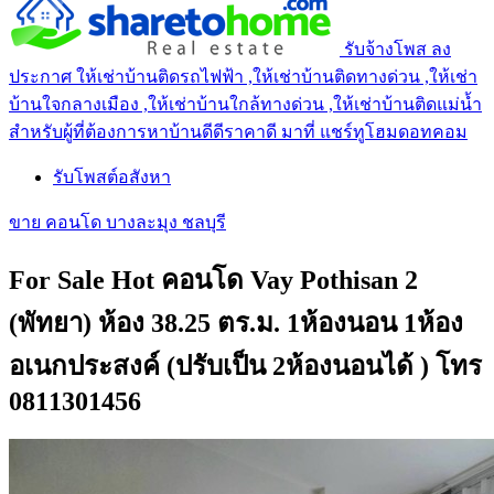
รับจ้างโพส ลง
ประกาศ ให้เช่าบ้านติดรถไฟฟ้า ,ให้เช่าบ้านติดทางด่วน ,ให้เช่า
บ้านใจกลางเมือง ,ให้เช่าบ้านใกล้ทางด่วน ,ให้เช่าบ้านติดแม่น้ำ
สำหรับผู้ที่ต้องการหาบ้านดีดีราคาดี มาที่ แชร์ทูโฮมดอทคอม
รับโพสต์อสังหา
ขาย คอนโด บางละมุง ชลบุรี
For Sale Hot คอนโด Vay Pothisan 2
(พัทยา) ห้อง 38.25 ตร.ม. 1ห้องนอน 1ห้อง
อเนกประสงค์ (ปรับเป็น 2ห้องนอนได้ ) โทร
0811301456