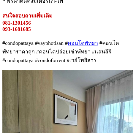
* ฟรีค่าติดตั้งมิเตอร์น้ำ-ไฟ
สนใจสอบถามเพิ่มเติม
081-1301456
093-1681685
#condopattaya #vayphotisan #
คอนโดพัทยา
#คอนโด
พัทยาราคาถูก #คอนโดปล่อยเช่าพัทยา #แสนสิริ
#condopattaya #condoforrent #เวย์โพธิสาร
.