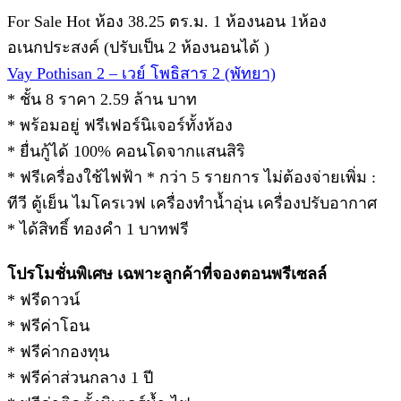
For Sale Hot ห้อง 38.25 ตร.ม. 1 ห้องนอน 1ห้อง
อเนกประสงค์ (ปรับเป็น 2 ห้องนอนได้ )
Vay Pothisan 2 – เวย์ โพธิสาร 2 (พัทยา)
* ชั้น 8 ราคา 2.59 ล้าน บาท
* พร้อมอยู่ ฟรีเฟอร์นิเจอร์ทั้งห้อง
* ยื่นกู้ได้ 100% คอนโดจากแสนสิริ
* ฟรีเครื่องใช้ไฟฟ้า * กว่า 5 รายการ ไม่ต้องจ่ายเพิ่ม :
ทีวี ตู้เย็น ไมโครเวฟ เครื่องทำน้ำอุ่น เครื่องปรับอากาศ
* ได้สิทธิ์ ทองคำ 1 บาทฟรี
โปรโมชั่นพิเศษ เฉพาะลูกค้าที่จองตอนพรีเซลล์
* ฟรีดาวน์
* ฟรีค่าโอน
* ฟรีค่ากองทุน
* ฟรีค่าส่วนกลาง 1 ปี