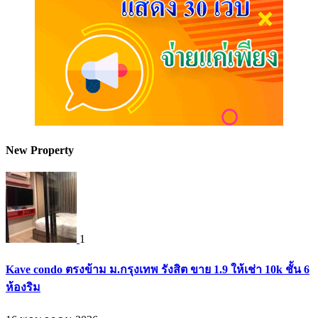
New Property
1
Kave condo ตรงข้าม ม.กรุงเทพ รังสิต ขาย 1.9 ให้เช่า 10k ชั้น 6
ห้องริม