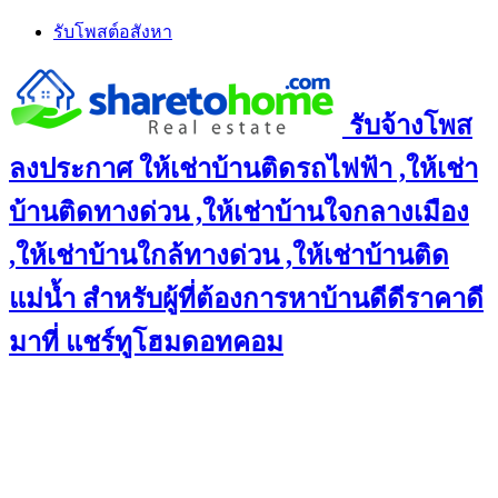
Skip
รับโพสต์อสังหา
to
content
รับจ้างโพส
ลงประกาศ ให้เช่าบ้านติดรถไฟฟ้า ,ให้เช่า
บ้านติดทางด่วน ,ให้เช่าบ้านใจกลางเมือง
,ให้เช่าบ้านใกล้ทางด่วน ,ให้เช่าบ้านติด
แม่น้ำ สำหรับผู้ที่ต้องการหาบ้านดีดีราคาดี
มาที่ แชร์ทูโฮมดอทคอม