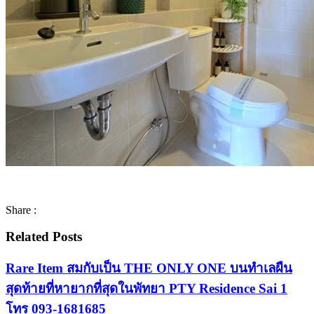
Share :
Related Posts
Rare Item สมกับเป็น THE ONLY ONE บนทำเลผืน
สุดท้ายที่หายากที่สุดในพัทยา PTY Residence Sai 1
โทร 093-1681685